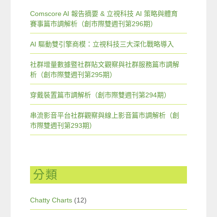
Comscore AI 報告摘要 & 立視科技 AI 策略與體育
賽事篇市調解析（創市際雙週刊第296期）
AI 驅動雙引擎商模：立視科技三大深化戰略導入
社群增量數據暨社群貼文觀察與社群服務篇市調解
析（創市際雙週刊第295期）
穿戴裝置篇市調解析（創市際雙週刊第294期）
串流影音平台社群觀察與線上影音篇市調解析（創
市際雙週刊第293期）
分類
Chatty Charts
(12)