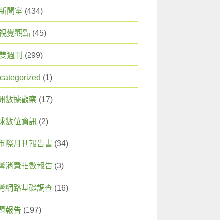
X 新聞室
(434)
X 視覺觀點
(45)
X 雙週刊
(299)
categorized
(1)
洲數據觀察
(17)
球數位資訊
(2)
市際月刊報告書
(34)
灣消費指數報告
(3)
灣網路基礎調查
(16)
題報告
(197)