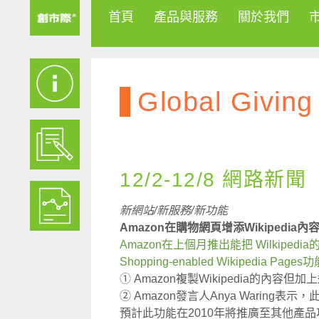
首頁
產品與服務
關於我們
Global Giving
12/2-12/8 網路新聞
新網站/新服務/新功能
Amazon在購物網頁增添Wikipedia內
Amazon在上個月推出能把 Wilkipe
Shopping-enabled Wikipedia Pages
① Amazon複製Wikipedia的內
② Amazon發言人Anya Warin
預計此功能在2010年將推廣至其他產品