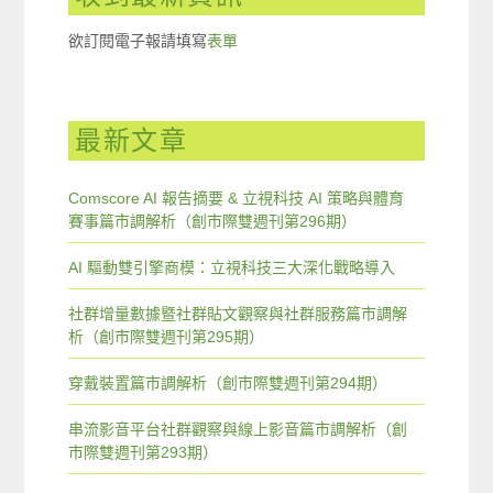
欲訂閱電子報請填寫
表單
最新文章
Comscore AI 報告摘要 & 立視科技 AI 策略與體育
賽事篇市調解析（創市際雙週刊第296期）
AI 驅動雙引擎商模：立視科技三大深化戰略導入
社群增量數據暨社群貼文觀察與社群服務篇市調解
析（創市際雙週刊第295期）
穿戴裝置篇市調解析（創市際雙週刊第294期）
串流影音平台社群觀察與線上影音篇市調解析（創
市際雙週刊第293期）