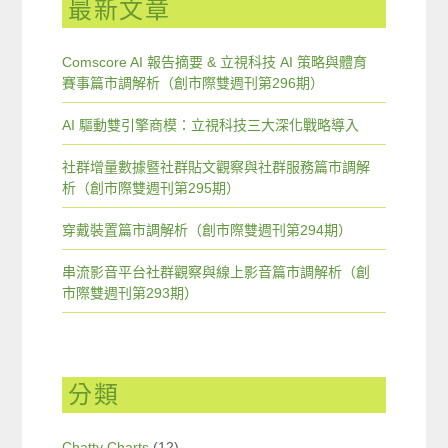
最新文章
Comscore AI 報告摘要 & 立視科技 AI 策略與體育
賽事篇市調解析（創市際雙週刊第296期）
AI 驅動雙引擎商模：立視科技三大深化戰略導入
社群增量數據暨社群貼文觀察與社群服務篇市調解
析（創市際雙週刊第295期）
穿戴裝置篇市調解析（創市際雙週刊第294期）
串流影音平台社群觀察與線上影音篇市調解析（創
市際雙週刊第293期）
分類
Chatty Charts
(12)