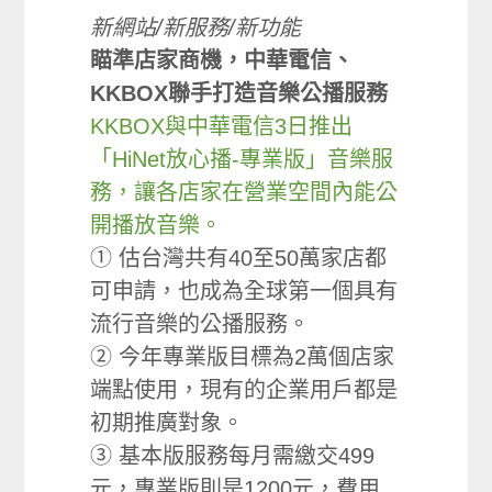
新網站/新服務/新功能
瞄準店家商機，中華電信、
KKBOX聯手打造音樂公播服務
KKBOX與中華電信3日推出
「HiNet放心播-專業版」音樂服
務，讓各店家在營業空間內能公
開播放音樂。
① 估台灣共有40至50萬家店都
可申請，也成為全球第一個具有
流行音樂的公播服務。
② 今年專業版目標為2萬個店家
端點使用，現有的企業用戶都是
初期推廣對象。
③ 基本版服務每月需繳交499
元，專業版則是1200元，費用