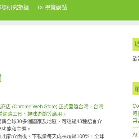
市場研究數據
IX 視覺觀點
欲
聞
Co
商店 (Chrome Web Store) 正式登陸台灣，台灣
略
種網路工具、趣味遊戲等應用。
第
台灣與全球30多個國家及地區，可透過43種語言介
充功能和主題。
A
店推出新介面後，下載量每天成長超過100%，全球