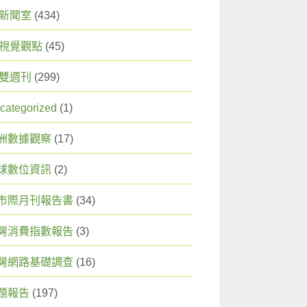
X 新聞室
(434)
X 視覺觀點
(45)
X 雙週刊
(299)
categorized
(1)
洲數據觀察
(17)
球數位資訊
(2)
市際月刊報告書
(34)
灣消費指數報告
(3)
灣網路基礎調查
(16)
題報告
(197)