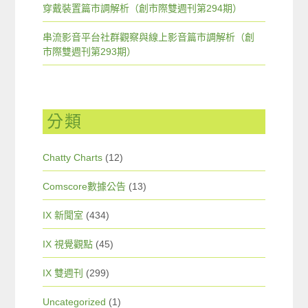
穿戴裝置篇市調解析（創市際雙週刊第294期）
串流影音平台社群觀察與線上影音篇市調解析（創
市際雙週刊第293期）
分類
Chatty Charts
(12)
Comscore數據公告
(13)
IX 新聞室
(434)
IX 視覺觀點
(45)
IX 雙週刊
(299)
Uncategorized
(1)