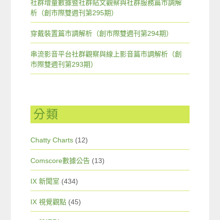
社群增量數據暨社群貼文觀察與社群服務篇市調解
析（創市際雙週刊第295期）
穿戴裝置篇市調解析（創市際雙週刊第294期）
串流影音平台社群觀察與線上影音篇市調解析（創
市際雙週刊第293期）
分類
Chatty Charts
(12)
Comscore數據公告
(13)
IX 新聞室
(434)
IX 視覺觀點
(45)