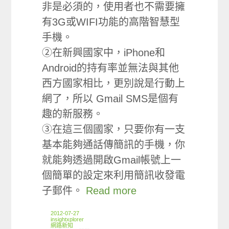
非是必須的，使用者也不需要擁
有3G或WIFI功能的高階智慧型
手機。
②在新興國家中，iPhone和
Android的持有率並無法與其他
西方國家相比，更別說是行動上
網了，所以 Gmail SMS是個有
趣的新服務。
③在這三個國家，只要你有一支
基本能夠通話傳簡訊的手機，你
就能夠透過開啟Gmail帳號上一
個簡單的設定來利用簡訊收發電
子郵件。
Read more
2012-07-27
insightxplorer
網路新知