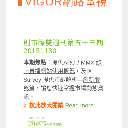
VIGOR網路電視
創市際雙週刊第五十三期
20151130
本期焦點
：提供ARO / MMX
線
上直播網站使用概況
，及IX
Survey 提供市調解析—
創新服
務篇
，讓您快速掌握市場動態資
訊。
》
按此放大閱讀
Read more
2015-11-30
insightxplorer
IX 雙週刊
,
整合研究報告