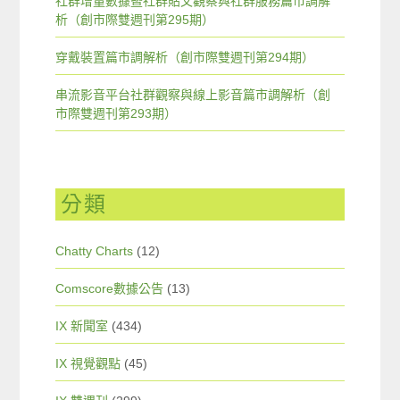
社群增量數據暨社群貼文觀察與社群服務篇市調解
析（創市際雙週刊第295期）
穿戴裝置篇市調解析（創市際雙週刊第294期）
串流影音平台社群觀察與線上影音篇市調解析（創
市際雙週刊第293期）
分類
Chatty Charts
(12)
Comscore數據公告
(13)
IX 新聞室
(434)
IX 視覺觀點
(45)