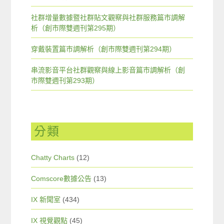
社群增量數據暨社群貼文觀察與社群服務篇市調解
析（創市際雙週刊第295期）
穿戴裝置篇市調解析（創市際雙週刊第294期）
串流影音平台社群觀察與線上影音篇市調解析（創
市際雙週刊第293期）
分類
Chatty Charts
(12)
Comscore數據公告
(13)
IX 新聞室
(434)
IX 視覺觀點
(45)