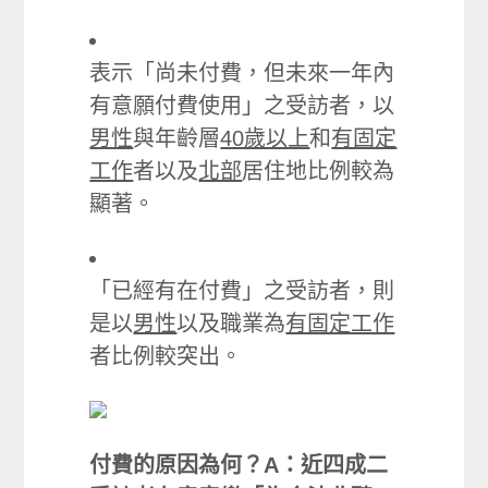
表示「尚未付費，但未來一年內
有意願付費使用」之受訪者，以
男性
與年齡層
40歲以上
和
有固定
工作
者以及
北部
居住地比例較為
顯著。
「已經有在付費」之受訪者，則
是以
男性
以及職業為
有固定工作
者比例較突出。
付費的原因為何？A：近四成二