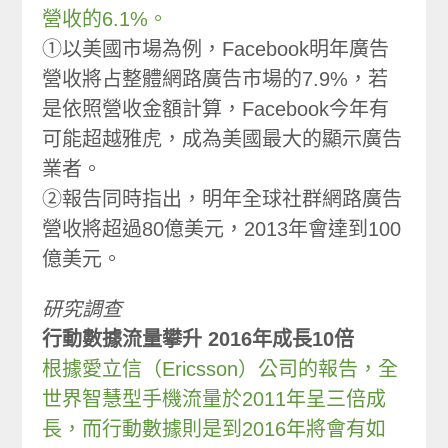
營收的6.1%。
①以美國市場為例，Facebook明年廣告
營收將占整體網路廣告市場的7.9%，若
是依照營收金額計算，Facebook今年有
可能超越雅虎，成為美國最大的顯示廣告
業者。
②報告同時指出，明年全球社群網路廣告
營收將超過80億美元，2013年會達到100
億美元。
研究調查
行動數據流量攀升 2016年成長10倍
根據愛立信（Ericsson）公司的報告，全
世界智慧型手機流量於2011年呈三倍成
長，而行動數據則是到2016年將會有如