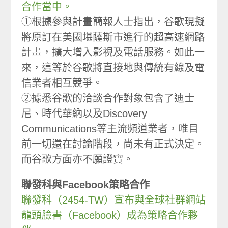
合作當中。
①根據參與計畫簡報人士指出，谷歌現擬
將原訂在美國堪薩斯市進行的超高速網路
計畫，擴大增入影視及電話服務。如此一
來，這等於谷歌將直接地與傳統有線及電
信業者相互競爭。
②據悉谷歌的洽談合作對象包含了迪士
尼、時代華納以及Discovery
Communications等主流頻道業者，唯目
前一切還在討論階段，尚未有正式決定。
而谷歌方面亦不願證實。
聯發科與Facebook策略合作
聯發科（2454-TW）宣布與全球社群網站
龍頭臉書（Facebook）成為策略合作夥