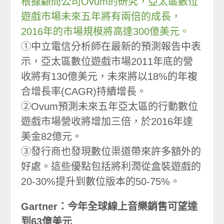
根據顧問公司Ovum的研究，亞太區數位
遊戲市場未來五年將有兩倍的成長，
2016年的市場規模將高達300億美元。
①中立電信分析師在最新的預測報告中表
示，亞太區數位遊戲市場2011年底的營
收將有130億美元，未來將以18%的年複
合增長率(CAGR)持續增長。
②Ovum預測未來五年亞太區的行動數位
遊戲市場營收將增加三倍，於2016年達
美金82億元。
③發行商也發現數位渠道帶來許多額外的
好處。這些優點包括將利潤從盒裝遊戲的
20-30%提升到數位版本的50-75%。
Gartner：今年全球線上音樂銷售可望達
到63億美元