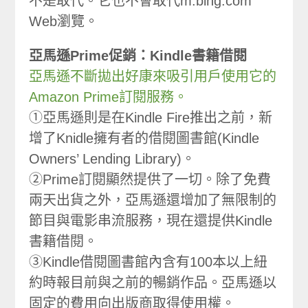
不是取代。它也不會取代m.bing.com
Web瀏覽。
亞馬遜Prime促銷：Kindle書籍借閱
亞馬遜不斷拋出好康來吸引用戶使用它的
Amazon Prime訂閱服務。
①亞馬遜則是在Kindle Fire推出之前，新
增了Knidle擁有者的借閱圖書館(Kindle
Owners’ Lending Library)。
②Prime訂閱顯然提供了一切。除了免費
兩天出貨之外，亞馬遜還增加了無限制的
節目與電影串流服務，現在還提供Kindle
書籍借閱。
③Kindle借閱圖書館內含有100本以上紐
約時報目前與之前的暢銷作品。亞馬遜以
固定的費用向出版商取得使用權。