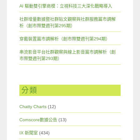
AI 驅動雙引擎商模：立視科技三大深化戰略導入
社群增量數據暨社群貼文觀察與社群服務篇市調解
析（創市際雙週刊第295期）
穿戴裝置篇市調解析（創市際雙週刊第294期）
串流影音平台社群觀察與線上影音篇市調解析（創
市際雙週刊第293期）
分類
Chatty Charts
(12)
Comscore數據公告
(13)
IX 新聞室
(434)