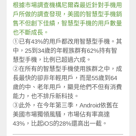
根據市場調查機構尼爾森最近針對手機用
戶所做的調查發現，美國的智慧型手機銷
售不但創下佳績，智慧型手機的用戶數量
也不斷成長。
①已有43%的用戶都改用智慧型手機。其
中，25到34歲的年輕族群有62%持有智
慧型手機，比例已超過六成。
②在所有的智慧型手機使用族群之中，成
長最快的卻非年輕用戶，而是55歲到64
歲的中、老年用戶，顯見他們不但有消費
能力，也不排斥新科技。
③此外，在今年第三季，Android依舊在
美國市場獨領風騷，市場佔有率高達
43%，比起iOS的28%還高出一截。