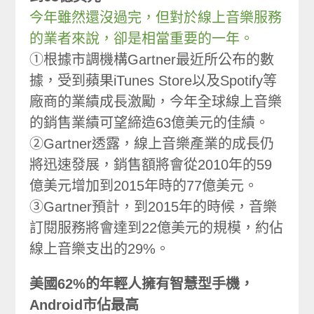
今年雖然還沒過完，但對於線上音樂服務
的業者來說，卻是相當重要的一年。
①根據市調機構Gartner最近所公布的數
據，受到蘋果iTunes Store以及Spotify等
廠商的業績成長激勵，今年全球線上音樂
的銷售業績可望締造63億美元的佳績。
②Gartner透露，線上音樂產業的成長仍
將迅速發展，銷售額將會從2010年的59
億美元增加到2015年時的77億美元。
③Gartner預計，到2015年的時候，音樂
訂閱服務將會達到22億美元的規模，約佔
線上音樂支出的29%。
美國62%的年輕人擁有智慧型手機，
Android市佔最高