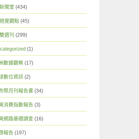
X 新聞室
(434)
X 視覺觀點
(45)
X 雙週刊
(299)
categorized
(1)
洲數據觀察
(17)
球數位資訊
(2)
市際月刊報告書
(34)
灣消費指數報告
(3)
灣網路基礎調查
(16)
題報告
(197)