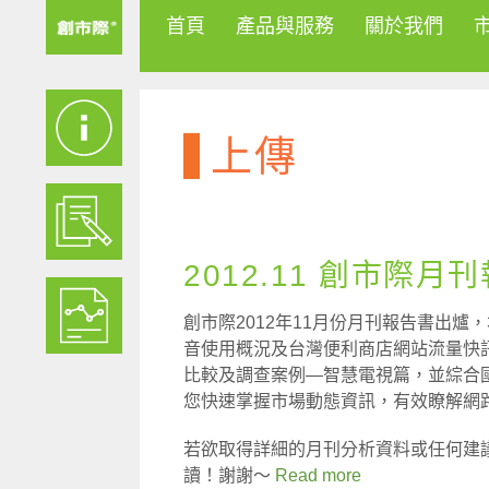
首頁
產品與服務
關於我們
上傳
2012.11 創市際月
創市際2012年11月份月刊報告書出爐，本
音使用概況及台灣便利商店網站流量快訊，
比較及調查案例—智慧電視篇，並綜合
您快速掌握市場動態資訊，有效瞭解網
若欲取得詳細的月刊分析資料或任何建
讀！謝謝～
Read more