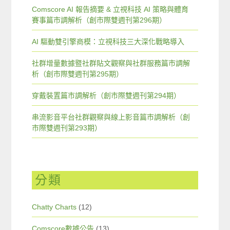
Comscore AI 報告摘要 & 立視科技 AI 策略與體育
賽事篇市調解析（創市際雙週刊第296期）
AI 驅動雙引擎商模：立視科技三大深化戰略導入
社群增量數據暨社群貼文觀察與社群服務篇市調解
析（創市際雙週刊第295期）
穿戴裝置篇市調解析（創市際雙週刊第294期）
串流影音平台社群觀察與線上影音篇市調解析（創
市際雙週刊第293期）
分類
Chatty Charts
(12)
Comscore數據公告
(13)