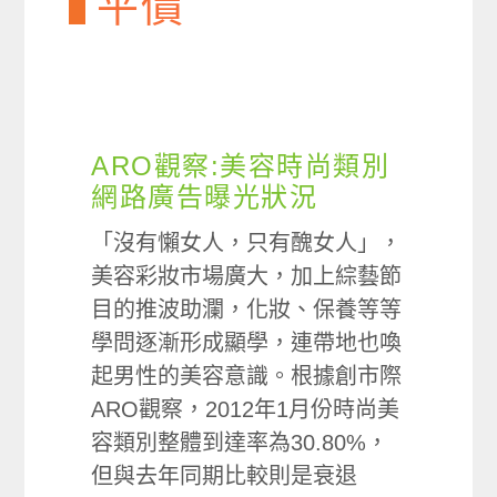
平價
ARO觀察:美容時尚類別
網路廣告曝光狀況
「沒有懶女人，只有醜女人」，
美容彩妝市場廣大，加上綜藝節
目的推波助瀾，化妝、保養等等
學問逐漸形成顯學，連帶地也喚
起男性的美容意識。根據創市際
ARO觀察，2012年1月份時尚美
容類別整體到達率為30.80%，
但與去年同期比較則是衰退