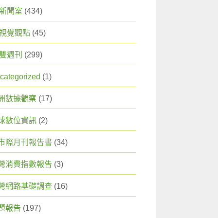
X 新聞室
(434)
X 視覺觀點
(45)
X 雙週刊
(299)
categorized
(1)
洲數據觀察
(17)
球數位資訊
(2)
市際月刊報告書
(34)
灣消費指數報告
(3)
灣網路基礎調查
(16)
題報告
(197)