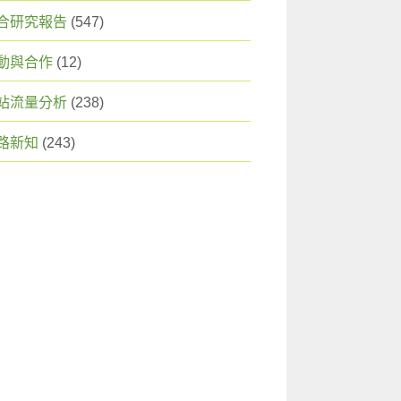
合研究報告
(547)
動與合作
(12)
站流量分析
(238)
路新知
(243)