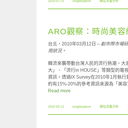
2010-07-23
insightxplorer
網站流量分析
ARO觀察：時尚美
台北，2010年03月12日 –
創市際市場
用狀況。
韓流來襲帶動台灣人民的流行熱潮，大
大」、「流行in HOUSE」等類型
資訊。透過IX Survey在2010年
約有15%-20%的參考資訊來源為「
Read more
2010-03-12
insightxplorer
網站流量分析