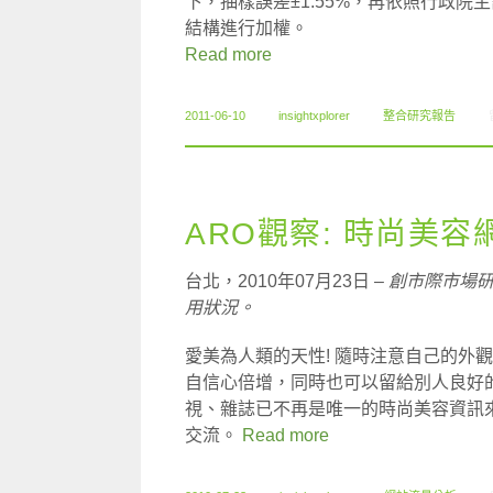
下，抽樣誤差±1.55%，再依照行政院
結構進行加權。
Read more
2011-06-10
insightxplorer
整合研究報告
ARO觀察: 時尚美
台北，2010年07月23日 –
創市際市場
用狀況。
愛美為人類的天性! 隨時注意自己的外
自信心倍增，同時也可以留給別人良好
視、雜誌已不再是唯一的時尚美容資訊
交流。
Read more