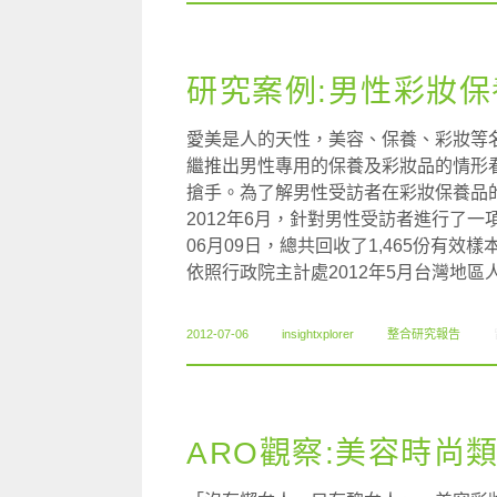
研究案例:男性彩妝
愛美是人的天性，美容、保養、彩妝等
繼推出男性專用的保養及彩妝品的情形
搶手。為了解男性受訪者在彩妝保養品
2012年6月，針對男性受訪者進行了一
06月09日，總共回收了1,465份有效樣
依照行政院主計處2012年5月台灣地
2012-07-06
insightxplorer
整合研究報告
ARO觀察:美容時尚