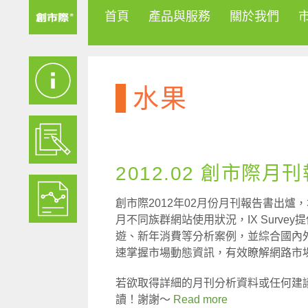
首頁
產品與服務
關於我們
水果
2012.02 創市際月
創市際2012年02月份月刊報告書出爐
月不同族群網站使用狀況，IX Surv
遊、新年消費等分析案例，並綜合國內
速掌握市場動態資訊，有效瞭解網路市
若欲取得詳細的月刊分析資料或任何建
讀！謝謝～
Read more