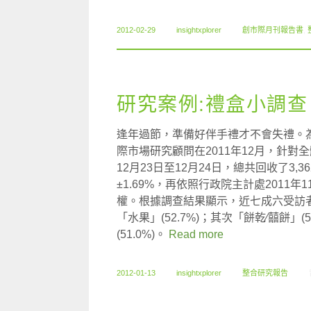
2012-02-29
insightxplorer
創市際月刊報告書
,
研究案例:禮盒小調查
逢年過節，準備好伴手禮才不會失禮。
際市場研究顧問在2011年12月，針
12月23日至12月24日，總共回收了3
±1.69%，再依照行政院主計處201
權。根據調查結果顯示，近七成六受訪
「水果」(52.7%)；其次「餅乾∕囍餅」
(51.0%)。
Read more
2012-01-13
insightxplorer
整合研究報告