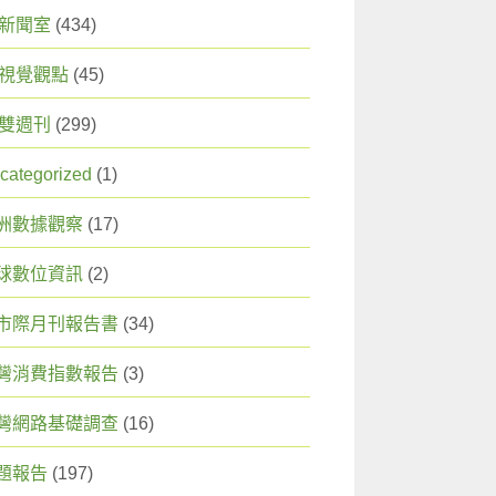
X 新聞室
(434)
X 視覺觀點
(45)
X 雙週刊
(299)
categorized
(1)
洲數據觀察
(17)
球數位資訊
(2)
市際月刊報告書
(34)
灣消費指數報告
(3)
灣網路基礎調查
(16)
題報告
(197)