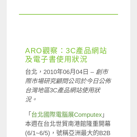
ARO觀察：3C產品網站
及電子書使用狀況
台北，2010年06月04日 –
創市
際市場研究顧問公司於今日公佈
台灣地區3C產品網站使用狀
況。
「
台北國際電腦展Computex
」
本週在台北世貿南港館隆重開幕
(6/1~6/5)，號稱亞洲最大的B2B