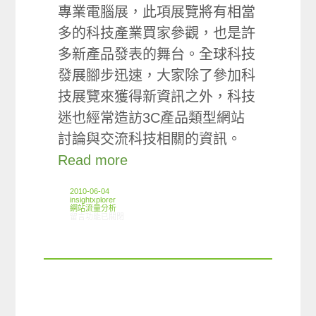
專業電腦展，此項展覽將有相當
多的科技產業買家參觀，也是許
多新產品發表的舞台。全球科技
發展腳步迅速，大家除了參加科
技展覽來獲得新資訊之外，科技
迷也經常造訪3C產品類型網站
討論與交流科技相關的資訊。
Read more
2010-06-04
insightxplorer
網站流量分析
在〈ARO觀察：3C產品網站及電子書使用狀況〉中
留言功能已關閉