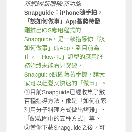
新網站/新服務/新功能
Snapguide：iPhone隨手拍，
「該如何做事」App蓄勢待發
剛推出iOS應用程式的
Snapguide，是一款指導你「該
如何做事」的App，到目前為
止，「How-To」類型的應用服
務始終未能看見突破，
Snapguide試圖藉著手機，讓大
家可以輕鬆又快速的「做事」。
①目前Snapguide已經收集了數
百種指導方法，像是「如何在家
利用分子料理方式做出烤雞」、
「配戴圍巾的五種方式」等。
②當你下載Snapguide之後，可