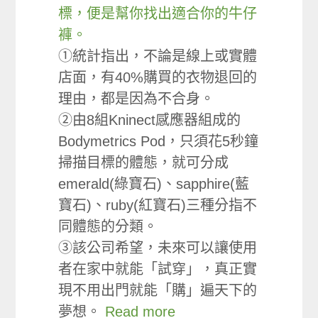
標，便是幫你找出適合你的牛仔
褲。
①統計指出，不論是線上或實體
店面，有40%購買的衣物退回的
理由，都是因為不合身。
②由8組Kninect感應器組成的
Bodymetrics Pod，只須花5秒鐘
掃描目標的體態，就可分成
emerald(綠寶石)、sapphire(藍
寶石)、ruby(紅寶石)三種分指不
同體態的分類。
③該公司希望，未來可以讓使用
者在家中就能「試穿」，真正實
現不用出門就能「購」遍天下的
夢想。
Read more