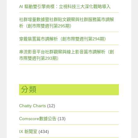
AI 驅動雙引擎商模：立視科技三大深化戰略導入
社群增量數據暨社群貼文觀察與社群服務篇市調解
析（創市際雙週刊第295期）
穿戴裝置篇市調解析（創市際雙週刊第294期）
串流影音平台社群觀察與線上影音篇市調解析（創
市際雙週刊第293期）
分類
Chatty Charts
(12)
Comscore數據公告
(13)
IX 新聞室
(434)