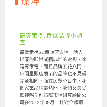
燦坤
研究案例:家電品牌小調
查
每當走進3C量販店賣場，映入
眼簾的即是成牆成堆的電視、冰
箱等家電，而且品牌五花八門，
每間量販店展示的品牌也不見得
完全相同，而在民眾心目中，哪
個家電品牌最熱門，哪個又最受
歡迎呢？創市際市場研究顧問公
司在2012年09月，針對全體網