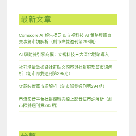
最新文章
Comscore AI 報告摘要 & 立視科技 AI 策略與體育
賽事篇市調解析（創市際雙週刊第296期）
AI 驅動雙引擎商模：立視科技三大深化戰略導入
社群增量數據暨社群貼文觀察與社群服務篇市調解
析（創市際雙週刊第295期）
穿戴裝置篇市調解析（創市際雙週刊第294期）
串流影音平台社群觀察與線上影音篇市調解析（創
市際雙週刊第293期）