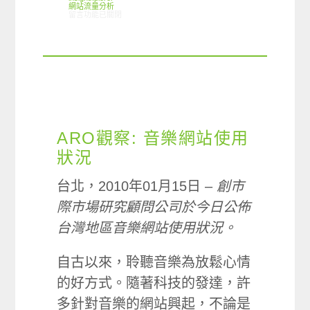
網站流量分析
在〈ARO觀察：音樂網站的使用狀況〉中
留言功能已關閉
ARO觀察: 音樂網站使用
狀況
台北，2010年01月15日 –
創市
際市場研究顧問公司於今日公佈
台灣地區音樂網站使用狀況。
自古以來，聆聽音樂為放鬆心情
的好方式。隨著科技的發達，許
多針對音樂的網站興起，不論是