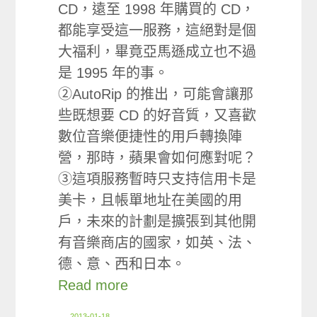
CD，遠至 1998 年購買的 CD，
都能享受這一服務，這絕對是個
大福利，畢竟亞馬遜成立也不過
是 1995 年的事。
②AutoRip 的推出，可能會讓那
些既想要 CD 的好音質，又喜歡
數位音樂便捷性的用戶轉換陣
營，那時，蘋果會如何應對呢？
③這項服務暫時只支持信用卡是
美卡，且帳單地址在美國的用
戶，未來的計劃是擴張到其他開
有音樂商店的國家，如英、法、
德、意、西和日本。
Read more
2013-01-18