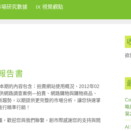
市場研究數據
IX 視覺觀點
欲
刊報告書
，本期的內容包含：拍賣網站使用概況、2012年02
ey提供網路調查案例—拍賣、網路購物與購物商品、
Co
新趨勢，以期提供更完整的市場分析，讓您快速掌
略
進行精準行銷！
第
議，歡迎您與我們聯繫，創市際感謝您的支持與閱
A