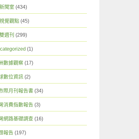
X 新聞室
(434)
X 視覺觀點
(45)
X 雙週刊
(299)
categorized
(1)
洲數據觀察
(17)
球數位資訊
(2)
市際月刊報告書
(34)
灣消費指數報告
(3)
灣網路基礎調查
(16)
題報告
(197)