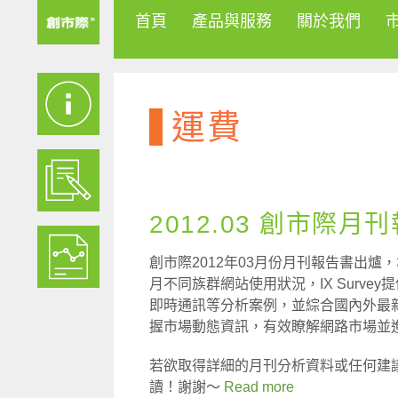
首頁
產品與服務
關於我們
運費
2012.03 創市際月
創市際2012年03月份月刊報告書出爐
月不同族群網站使用狀況，IX Surv
即時通訊等分析案例，並綜合國內外最
握市場動態資訊，有效瞭解網路市場並
若欲取得詳細的月刊分析資料或任何建
讀！謝謝～
Read more