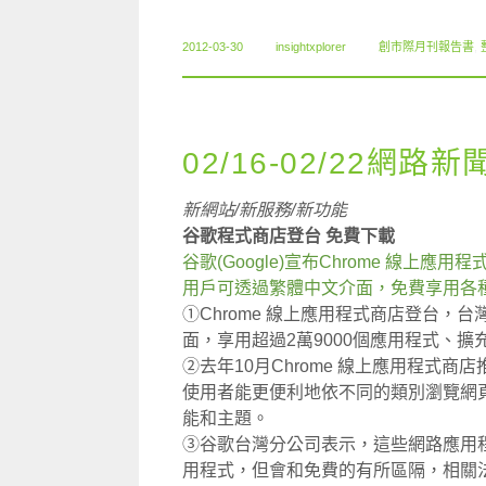
2012-03-30
insightxplorer
創市際月刊報告書
,
02/16-02/22網路新
新網站/新服務/新功能
谷歌程式商店登台 免費下載
谷歌(Google)宣布Chrome 線上應用程式
用戶可透過繁體中文介面，免費享用各
①Chrome 線上應用程式商店登台，
面，享用超過2萬9000個應用程式、擴
②去年10月Chrome 線上應用程式商
使用者能更便利地依不同的類別瀏覽網
能和主題。
③谷歌台灣分公司表示，這些網路應用
用程式，但會和免費的有所區隔，相關