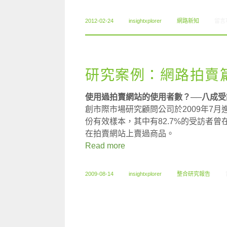
在〈0
2012-02-24
insightxplorer
網路新知
留言
研究案例：網路拍賣
使用過拍賣網站的使用者數？──八成
創市際市場研究顧問公司於2009年7月
份有效樣本，其中有82.7%的受訪者
在拍賣網站上賣過商品。
Read more
2009-08-14
insightxplorer
整合研究報告