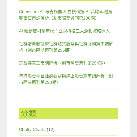
Comscore AI 報告摘要 & 立視科技 AI 策略與體育
賽事篇市調解析（創市際雙週刊第296期）
AI 驅動雙引擎商模：立視科技三大深化戰略導入
社群增量數據暨社群貼文觀察與社群服務篇市調解
析（創市際雙週刊第295期）
穿戴裝置篇市調解析（創市際雙週刊第294期）
串流影音平台社群觀察與線上影音篇市調解析（創
市際雙週刊第293期）
分類
Chatty Charts
(12)