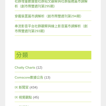
社群增量數據暨社群貼文觀察與社群服務篇市調解
析（創市際雙週刊第295期）
穿戴裝置篇市調解析（創市際雙週刊第294期）
串流影音平台社群觀察與線上影音篇市調解析（創
市際雙週刊第293期）
分類
Chatty Charts
(12)
Comscore數據公告
(13)
IX 新聞室
(434)
IX 視覺觀點
(45)