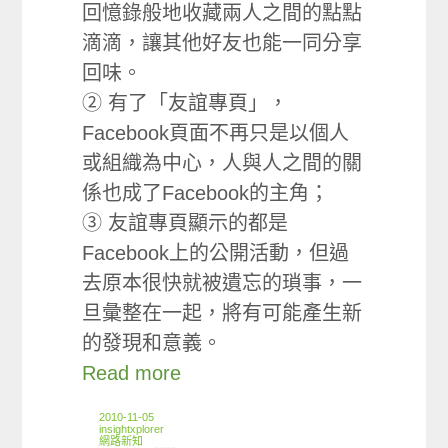
回憶錄般地收藏兩人之間的點點
滴滴，讓其他好友也能一同分享
回味。
② 有了「友誼專頁」，
Facebook頁面不再只是以個人
或組織為中心，人與人之間的關
係也成了Facebook的主角；
③ 友誼專頁顯示的都是
Facebook上的公開活動，但過
去原本很快就被遺忘的瑣事，一
旦彙整在一起，將有可能產生新
的發現和意義。
Read more
2010-11-05
insightxplorer
網路新知