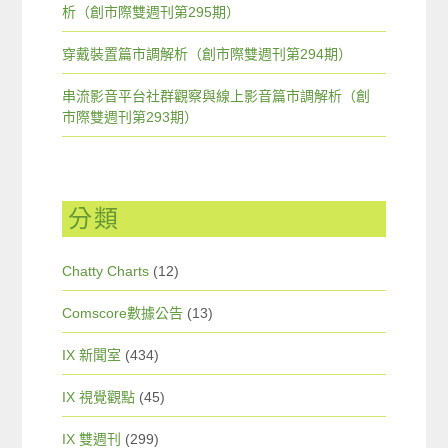
析（創市際雙週刊第295期）
穿戴裝置篇市調解析（創市際雙週刊第294期）
串流影音平台社群觀察與線上影音篇市調解析（創
市際雙週刊第293期）
分類
Chatty Charts
(12)
Comscore數據公告
(13)
IX 新聞室
(434)
IX 視覺觀點
(45)
IX 雙週刊
(299)