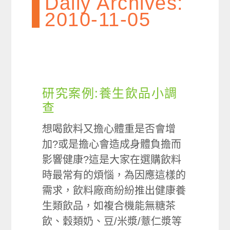
Daily Archives:
2010-11-05
研究案例:養生飲品小調
查
想喝飲料又擔心體重是否會增
加?或是擔心會造成身體負擔而
影響健康?這是大家在選購飲料
時最常有的煩惱，為因應這樣的
需求，飲料廠商紛紛推出健康養
生類飲品，如複合機能無糖茶
飲、穀類奶、豆/米漿/薏仁漿等