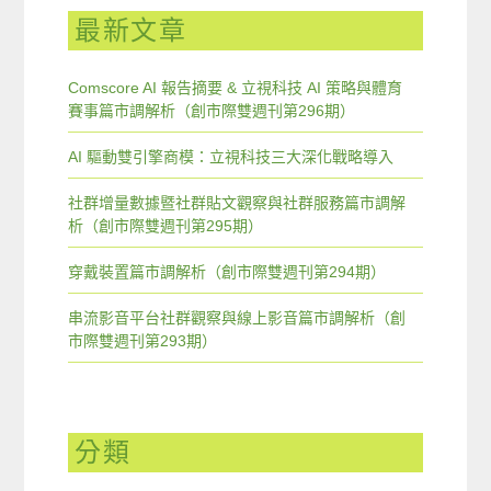
最新文章
Comscore AI 報告摘要 & 立視科技 AI 策略與體育
賽事篇市調解析（創市際雙週刊第296期）
AI 驅動雙引擎商模：立視科技三大深化戰略導入
社群增量數據暨社群貼文觀察與社群服務篇市調解
析（創市際雙週刊第295期）
穿戴裝置篇市調解析（創市際雙週刊第294期）
串流影音平台社群觀察與線上影音篇市調解析（創
市際雙週刊第293期）
分類