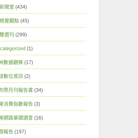
X 新聞室
(434)
X 視覺觀點
(45)
X 雙週刊
(299)
categorized
(1)
洲數據觀察
(17)
球數位資訊
(2)
市際月刊報告書
(34)
灣消費指數報告
(3)
灣網路基礎調查
(16)
題報告
(197)