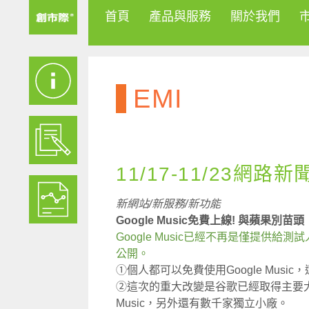
首頁
產品與服務
關於我們
EMI
11/17-11/23網路新
新網站/新服務/新功能
Google Music免費上線! 與蘋果別苗頭
Google Music已經不再是僅提供給
公開。
①個人都可以免費使用Google Musi
②這次的重大改變是谷歌已經取得主要大廠的支
Music，另外還有數千家獨立小廠。