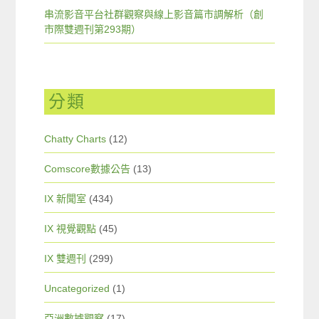
串流影音平台社群觀察與線上影音篇市調解析（創
市際雙週刊第293期）
分類
Chatty Charts
(12)
Comscore數據公告
(13)
IX 新聞室
(434)
IX 視覺觀點
(45)
IX 雙週刊
(299)
Uncategorized
(1)
亞洲數據觀察
(17)