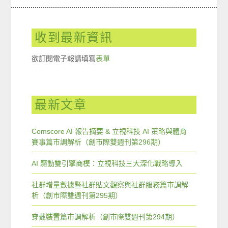
收到最新資訊
欲訂閱電子報請填寫
表單
最新文章
Comscore AI 報告摘要 & 立視科技 AI 策略與體育
賽事篇市調解析（創市際雙週刊第296期）
AI 驅動雙引擎商模：立視科技三大深化戰略導入
社群增量數據暨社群貼文觀察與社群服務篇市調解
析（創市際雙週刊第295期）
穿戴裝置篇市調解析（創市際雙週刊第294期）