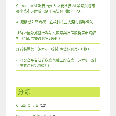
Comscore AI 報告摘要 & 立視科技 AI 策略與體育
賽事篇市調解析（創市際雙週刊第296期）
AI 驅動雙引擎商模：立視科技三大深化戰略導入
社群增量數據暨社群貼文觀察與社群服務篇市調解
析（創市際雙週刊第295期）
穿戴裝置篇市調解析（創市際雙週刊第294期）
串流影音平台社群觀察與線上影音篇市調解析（創
市際雙週刊第293期）
分類
Chatty Charts
(12)