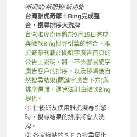
新網站/新服務/新功能
台灣雅虎奇摩＋Bing完成整
合，搜尋排序大洗牌
台灣雅虎奇摩將於9月15日完成
與微軟Bing搜尋引擎的整合，雅
虎奇摩刊載於關鍵字廣告首頁的
公告上說明，將「不影響關鍵字
廣告客戶的排序，以及移轉後自
然搜尋結果(關鍵字廣告下方)與
排序邏輯、運算法則由微軟Bing
提供。
① 往後網友使用雅虎搜尋引擎
時，搜尋結果的排序將會大洗
牌。
② 各家網站的ＳＥＯ搜尋優化