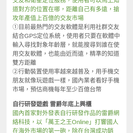
交友和衛星定位服務，使用者可以馬上知
道對方的位置在哪，距離自己有多遠，搶
攻年產值上百億的交友市場
①目前最熱門的交友軟體是利用社群交友
結合GPS定位系統，使用者只要在軟體中
輸入尋找對象年齡層，就能搜尋到誰在使
用交友軟體，也能由近而遠，精準的知道
雙方距離
②行動裝置使用率越來越普及，用手機交
朋友就像玩遊戲一樣，國內業者看好手機
市場，預估商機每年至少百億台幣
自行研發遊戲 雷爵年底上興櫃
國內首家對外發表自行研發作品的雷爵網
絡科技，以「萬王之王Online」打響國人
在海外市場的第一砲，除在台灣成功銷