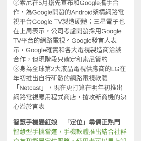
②索尼在5月搶先宣布和Google攜手合
作，為Google開發的Android架構網路電
視平台Google TV製造硬體；三星電子也
在上周表示，公司考慮開發採用Google
TV平台的網路電視。Google發言人表
示，Google確實和各大電視製造商洽談
合作，但現階段只確定和索尼簽約
③身為全球第2大液晶電視供應商的LG在
年初推出自行研發的網路電視軟體
「Netcast」，現在更打算在明年初推出
網路電視應用程式商店，搶攻新商機的決
心溢於言表
智慧手機變紅娘 「定位」尋偶正熱門
智慧型手機當道，手機軟體推出結合社群