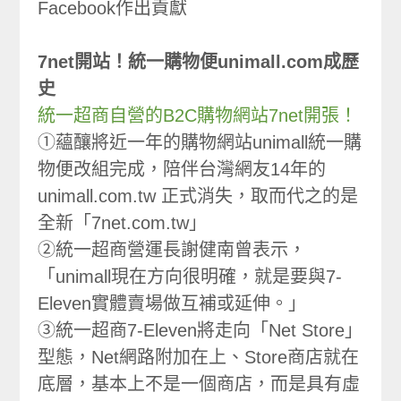
Facebook作出貢獻
7net開站！統一購物便unimall.com成歷
史
統一超商自營的B2C購物網站7net開張！
①蘊釀將近一年的購物網站unimall統一購
物便改組完成，陪伴台灣網友14年的
unimall.com.tw 正式消失，取而代之的是
全新「7net.com.tw」
②統一超商營運長謝健南曾表示，
「unimall現在方向很明確，就是要與7-
Eleven實體賣場做互補或延伸。」
③統一超商7-Eleven將走向「Net Store」
型態，Net網路附加在上、Store商店就在
底層，基本上不是一個商店，而是具有虛