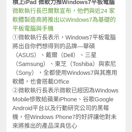
槓上iPad 微軟力推Windows7平板電腦
微軟執行長巴爾默宣布，他們與近24 家
軟體製造商將推出以Windows7為基礎的
平板電腦與手機
①微軟執行長表示，Windows7平板電腦
將出自你們想得到的品牌—華碩
（ASUS）、戴爾（Dell）、三星
（Samsung）、東芝（Toshiba）與索尼
（Sony），全都使用Windows7與其應用
軟體，也會搭載Office
②微軟執行長表示微軟已經因為Windows
Mobile慘敗給蘋果iPhone、谷歌Google
Android平台以及行動研究公司的黑莓
機，但Windows Phone7的好評讓他對未
來將推出的產品深具信心