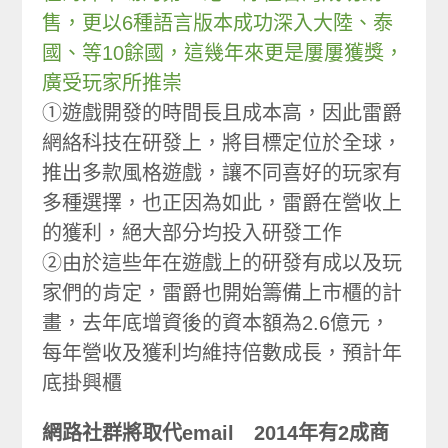
售，更以6種語言版本成功深入大陸、泰
國、等10餘國，這幾年來更是屢屢獲獎，
廣受玩家所推崇
①遊戲開發的時間長且成本高，因此雷爵
網絡科技在研發上，將目標定位於全球，
推出多款風格遊戲，讓不同喜好的玩家有
多種選擇，也正因為如此，雷爵在營收上
的獲利，絕大部分均投入研發工作
②由於這些年在遊戲上的研發有成以及玩
家們的肯定，雷爵也開始籌備上市櫃的計
畫，去年底增資後的資本額為2.6億元，
每年營收及獲利均維持倍數成長，預計年
底掛興櫃
網路社群將取代email 2014年有2成商