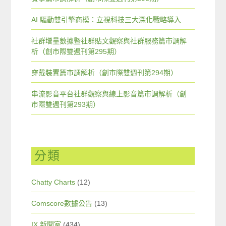
AI 驅動雙引擎商模：立視科技三大深化戰略導入
社群增量數據暨社群貼文觀察與社群服務篇市調解
析（創市際雙週刊第295期）
穿戴裝置篇市調解析（創市際雙週刊第294期）
串流影音平台社群觀察與線上影音篇市調解析（創
市際雙週刊第293期）
分類
Chatty Charts
(12)
Comscore數據公告
(13)
IX 新聞室
(434)