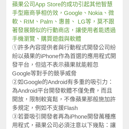
蘋果公司App Store的成功引起其他智慧
手型廠商爭相仿效，Google、Nokia、微
軟、RIM、Palm、惠普、 LG等，莫不跟
著發展類似的行動商店，讓使用者能透過
手機瀏覽、購買遊戲與軟體
①許多內容提供者與行動程式開發公司紛
紛以蘋果的iPhone作為首選的應用程式開
發平台，但這不表示蘋果就能輕忽
Google等對手的競爭威脅
②如Google的Android有多重的吸引力：
為Android平台開發軟體不僅免費，而且
開放，限制較寬鬆，不像蘋果那般施加許
多規定，例如不支援Flash
③若要吸引開發者再為iPhone開發萬種應
用程式，蘋果公司必須注意以下幾點：讓