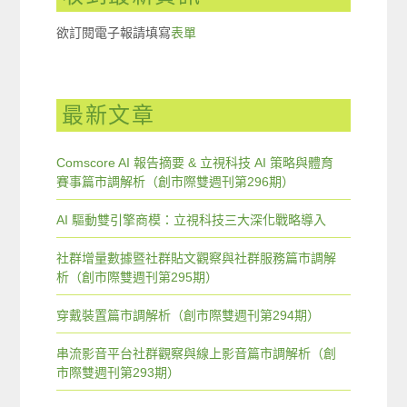
欲訂閱電子報請填寫
表單
最新文章
Comscore AI 報告摘要 & 立視科技 AI 策略與體育
賽事篇市調解析（創市際雙週刊第296期）
AI 驅動雙引擎商模：立視科技三大深化戰略導入
社群增量數據暨社群貼文觀察與社群服務篇市調解
析（創市際雙週刊第295期）
穿戴裝置篇市調解析（創市際雙週刊第294期）
串流影音平台社群觀察與線上影音篇市調解析（創
市際雙週刊第293期）