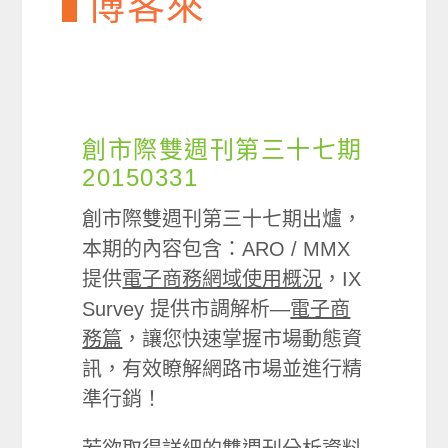
博客來
創市際雙週刊第三十七期
20150331
創市際雙週刊第三十七期出爐，
本期的內容包含：ARO / MMX
提供
電子商務網域使用概況
，IX
Survey 提供市調解析—
電子商
務篇
，讓您快速掌握市場動態資
訊，有效瞭解網路市場並進行精
準行銷！