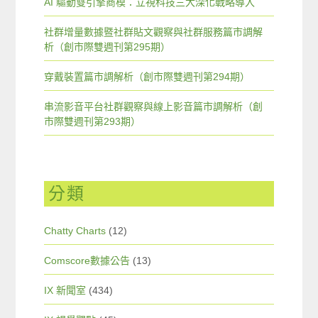
AI 驅動雙引擎商模：立視科技三大深化戰略導入
社群增量數據暨社群貼文觀察與社群服務篇市調解
析（創市際雙週刊第295期）
穿戴裝置篇市調解析（創市際雙週刊第294期）
串流影音平台社群觀察與線上影音篇市調解析（創
市際雙週刊第293期）
分類
Chatty Charts
(12)
Comscore數據公告
(13)
IX 新聞室
(434)