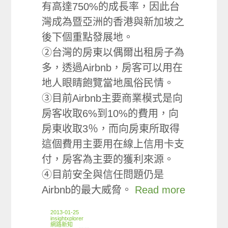
有高達750%的成長率，因此台
灣成為暨亞洲的香港與新加坡之
後下個重點發展地。
②台灣的房東以偶爾出租房子為
多，透過Airbnb，房客可以用在
地人眼睛飽覽當地風俗民情。
③目前Airbnb主要商業模式是向
房客收取6%到10%的費用，向
房東收取3％，而向房東所取得
這個費用主要用在線上信用卡支
付，房客為主要的獲利來源。
④目前安全與信任問題仍是
Airbnb的最大威脅。
Read more
2013-01-25
insightxplorer
網路新知