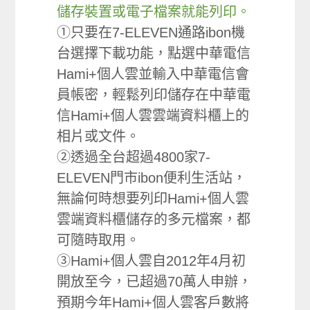
儲存裝置或電子檔案就能列印。
①只要在7-ELEVEN通路ibon機
台選擇下載功能，點選中華電信
Hami+個人雲並輸入中華電信會
員帳密，輕鬆列印儲存在中華電
信Hami+個人雲雲端資料櫃上的
相片或文件。
②透過全台超過4800家7-
ELEVEN門市ibon便利生活站，
無論何時想要列印Hami+個人雲
雲端資料櫃儲存的多元檔案，都
可隨時取用。
③Hami+個人雲自2012年4月初
開放至今，已超過70萬人申辦，
預期今年Hami+個人雲客戶數將