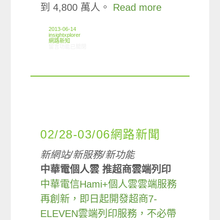
到 4,800 萬人。
Read more
2013-06-14
insightxplorer
網路新知
在〈06/06-06/12網路新聞〉中
留言功能已關閉
02/28-03/06網路新聞
新網站/新服務/新功能
中華電個人雲 推超商雲端列印
中華電信Hami+個人雲雲端服務
再創新，即日起開發超商7-
ELEVEN雲端列印服務，不必帶