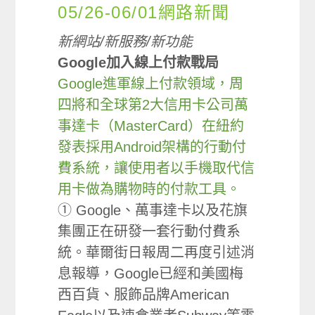
05/26-06/01網路新聞
新網站/新服務/新功能
Google加入線上付款戰局
Google進軍線上付款領域，周
四將和全球第2大信用卡公司萬
事達卡（MasterCard）在紐約
發表採用Android架構的行動付
費系統，讓使用者以手機取代信
用卡做為購物時的付款工具。
① Google、萬事達卡以及花旗
集團正在研發一套行動付費系
統。華爾街日報周二再度引述消
息報導，Google已經和美國梅
西百貨、服飾品牌American