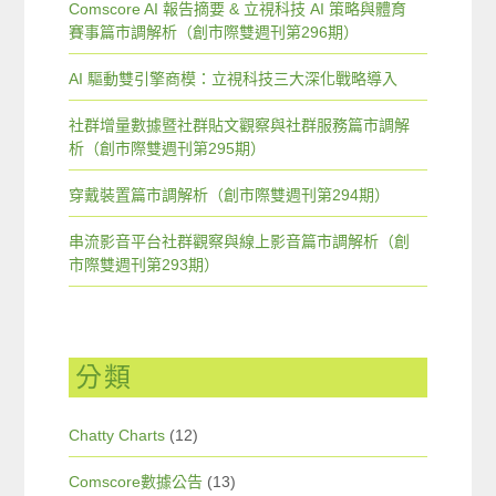
Comscore AI 報告摘要 & 立視科技 AI 策略與體育
賽事篇市調解析（創市際雙週刊第296期）
AI 驅動雙引擎商模：立視科技三大深化戰略導入
社群增量數據暨社群貼文觀察與社群服務篇市調解
析（創市際雙週刊第295期）
穿戴裝置篇市調解析（創市際雙週刊第294期）
串流影音平台社群觀察與線上影音篇市調解析（創
市際雙週刊第293期）
分類
Chatty Charts
(12)
Comscore數據公告
(13)