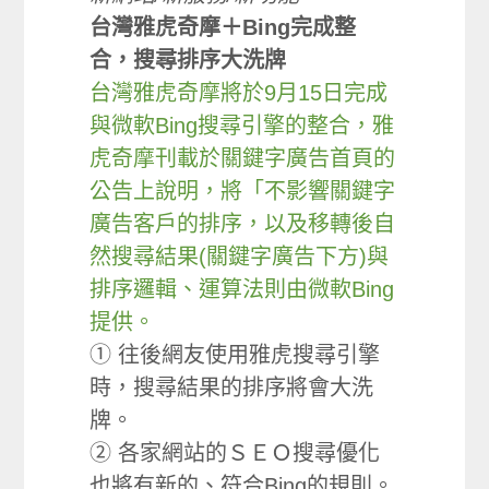
台灣雅虎奇摩＋Bing完成整
合，搜尋排序大洗牌
台灣雅虎奇摩將於9月15日完成
與微軟Bing搜尋引擎的整合，雅
虎奇摩刊載於關鍵字廣告首頁的
公告上說明，將「不影響關鍵字
廣告客戶的排序，以及移轉後自
然搜尋結果(關鍵字廣告下方)與
排序邏輯、運算法則由微軟Bing
提供。
① 往後網友使用雅虎搜尋引擎
時，搜尋結果的排序將會大洗
牌。
② 各家網站的ＳＥＯ搜尋優化
也將有新的、符合Bing的規則。