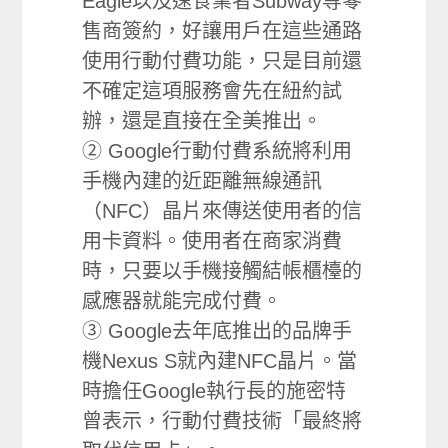
Eagle以及速食業者Subway等零
售商簽約，好讓用戶在這些通路
使用行動付費功能，只是目前還
不確定這項服務會先在紐約試
辦，還是直接在全美推出。
② Google行動付費系統將利用
手機內建的近距離無線通訊
（NFC）晶片來傳送使用者的信
用卡資料。使用者在商家消費
時，只要以手機接觸結帳櫃檯的
感應器就能完成付費。
③ Google去年底推出的品牌手
機Nexus S就內建NFC晶片。當
時擔任Google執行長的施密特
曾表示，行動付費技術「最終將