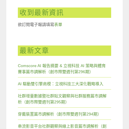
收到最新資訊
欲訂閱電子報請填寫
表單
最新文章
Comscore AI 報告摘要 & 立視科技 AI 策略與體育
賽事篇市調解析（創市際雙週刊第296期）
AI 驅動雙引擎商模：立視科技三大深化戰略導入
社群增量數據暨社群貼文觀察與社群服務篇市調解
析（創市際雙週刊第295期）
穿戴裝置篇市調解析（創市際雙週刊第294期）
串流影音平台社群觀察與線上影音篇市調解析（創