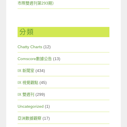
市際雙週刊第293期）
分類
Chatty Charts
(12)
Comscore數據公告
(13)
IX 新聞室
(434)
IX 視覺觀點
(45)
IX 雙週刊
(299)
Uncategorized
(1)
亞洲數據觀察
(17)