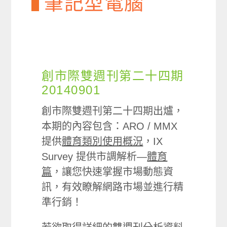
筆記型電腦
創市際雙週刊第二十四期
20140901
創市際雙週刊第二十四期出爐，
本期的內容包含：ARO / MMX
提供
體育類別使用概況
，IX
Survey 提供市調解析—
體育
篇
，讓您快速掌握市場動態資
訊，有效瞭解網路市場並進行精
準行銷！