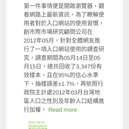
第一件事情便是開啟瀏覽器，觀
看網路上最新資訊。為了瞭解使
用者對於入口網站的使用習慣，
創市際市場研究顧問公司在
2012年05月，針對全體網友進
行了一項入口網站使用的調查研
究，調查期間為05月14日至05
月15日，總共回收了3,347份有
效樣本，且在95%的信心水準
下，抽樣誤差±1.7%，再依照行
政院主計處2012年03月台灣地
區人口之性別及年齡人口結構進
行加權。
Read more
2012-06-01
insightxplorer