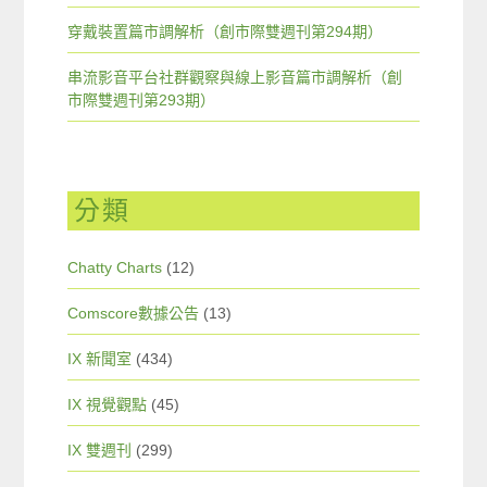
穿戴裝置篇市調解析（創市際雙週刊第294期）
串流影音平台社群觀察與線上影音篇市調解析（創
市際雙週刊第293期）
分類
Chatty Charts
(12)
Comscore數據公告
(13)
IX 新聞室
(434)
IX 視覺觀點
(45)
IX 雙週刊
(299)