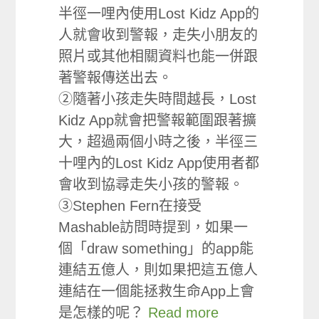
半徑一哩內使用Lost Kidz App的
人就會收到警報，走失小朋友的
照片或其他相關資料也能一併跟
著警報傳送出去。
②隨著小孩走失時間越長，Lost
Kidz App就會把警報範圍跟著擴
大，超過兩個小時之後，半徑三
十哩內的Lost Kidz App使用者都
會收到協尋走失小孩的警報。
③Stephen Fern在接受
Mashable訪問時提到，如果一
個「draw something」的app能
連結五億人，則如果把這五億人
連結在一個能拯救生命App上會
是怎樣的呢？
Read more