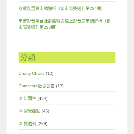
穿戴裝置篇市調解析（創市際雙週刊第294期）
串流影音平台社群觀察與線上影音篇市調解析（創
市際雙週刊第293期）
分類
Chatty Charts
(12)
Comscore數據公告
(13)
IX 新聞室
(434)
IX 視覺觀點
(45)
IX 雙週刊
(299)