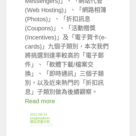
Messengers)」、「網站代管
(Web Hosting)」、「網路相簿
(Photos)」、「折扣訊息
(Coupons)」、「活動贈獎
(Incentives)」及「電子賀卡(e-
cards)」九個子類別，本次我們
將挑選到達率較高的「電子郵
件」、「軟體下載/檔案交
換」、「即時通訊」三個子類
別，以及近來熱門的「折扣訊
息」子類別做為後續觀察。
Read more
2012-09-14
insightxplorer
網站流量分析
在〈ARO/MMX觀察:網路服務類別網站使用情形〉中
留言功能已關閉