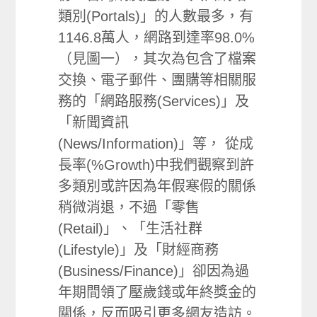
類別(Portals)」的人數最多，有
1146.8萬人，網路到達率98.0%
（見圖一），其次為包含了檔案
交換、電子郵件、團購等相關服
務的「網路服務(Services)」及
「新聞資訊
(News/Information)」等， 從成
長率(%Growth)中我們觀察到許
多類別或許因為年假寒假的關係
稍微消退，不過「零售
(Retail)」、「生活社群
(Lifestyle)」及「財經商務
(Business/Finance)」卻因為過
年期間領了壓歲錢或年終獎金的
關係，反而吸引更多網友造訪。