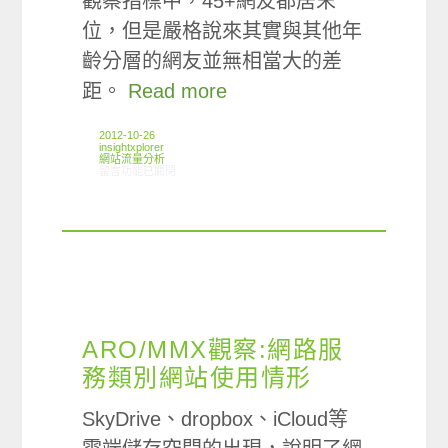
觀察指標中，45+網友都居末
位，但是嚴格說來其實與其他年
齡分層的網友並無相當大的差
距。
Read more
2012-10-26
insightxplorer
網站流量分析
在〈ARO/MMX觀察:台灣熟齡族群網站使用偏好情形〉中
留言功能已關閉
ARO/MMX觀察:網路服
務類別網站使用情形
SkyDrive、dropbox、iCloud等