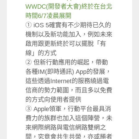
WWDC(開發者大會)終於在台北
時間6/7凌晨展開
① iOS 5確實有不少期待已久的
機制以及新功能加入，例如未來
啟用跟更新終於可以擺脫「有
線」的方式
② 但新行動應用的崛起，帶動
各種IM(即時通訊) App的發展，
這些透過Internet的服務繞過電
信商的勢力範圍，而且多以免費
的方式向使用者提供
③ Apple領軍，行動平台最具消
費力的族群也加入這個陣營，未
來網際網路與電信網路雙網之
間，究竟會共生共榮，亦或勝者