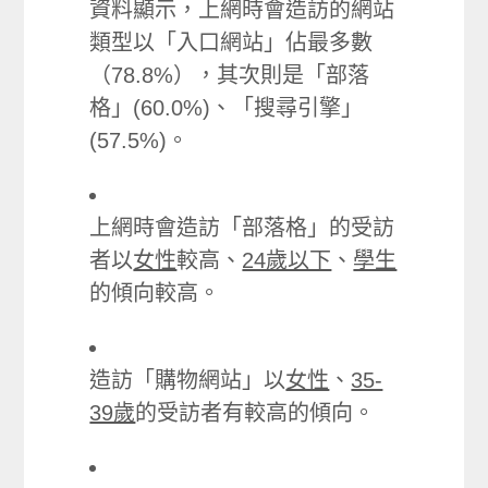
資料顯示，上網時會造訪的網站
類型以「入口網站」佔最多數
（78.8%），其次則是「部落
格」(60.0%)、「搜尋引擎」
(57.5%)。
上網時會造訪「部落格」的受訪
者以
女性
較高、
24歲以下
、
學生
的傾向較高。
造訪「購物網站」以
女性
、
35-
39歲
的受訪者有較高的傾向。