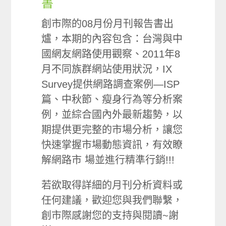
書
創市際的08月份月刊報告書出
爐，本期的內容包含：台灣與中
國網友網路使用觀察、2011年8
月不同族群網站使用狀況，IX
Survey提供網路調查案例—ISP
篇、中秋節、瘦身行為等分析案
例，並綜合國內外最新趨勢，以
期提供更完整的市場分析，讓您
快速掌握市場動態資訊，有效瞭
解網路市 場並進行精準行銷!!!
若欲取得詳細的月刊分析資料或
任何建議，歡迎您與我們聯繫，
創市際感謝您的支持與閱讀~謝