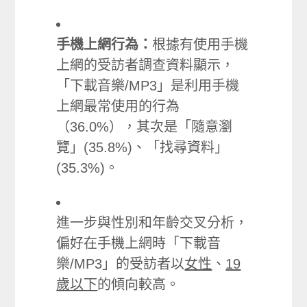
手機上網行為：
根據有使用手機
上網的受訪者調查資料顯示，
「下載音樂/MP3」是利用手機
上網最常使用的行為
（36.0%），其次是「隨意瀏
覽」(35.8%)、「找尋資料」
(35.3%)。
進一步與性別和年齡交叉分析，
偏好在手機上網時「下載音
樂/MP3」的受訪者以
女性
、
19
歲以下
的傾向較高。