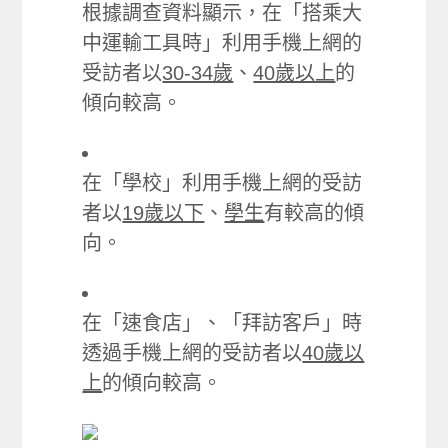
根據調查資料顯示，在「搭乘大
中運輸工具時」利用手機上網的
受訪者以
30-34歲
、
40歲以上
的
傾向較高。
在「學校」利用手機上網的受訪
者以
19歲以下
、
學生
有較高的傾
向。
在「速食店」、「拜訪客戶」時
透過手機上網的受訪者以
40歲以
上
的傾向較高。