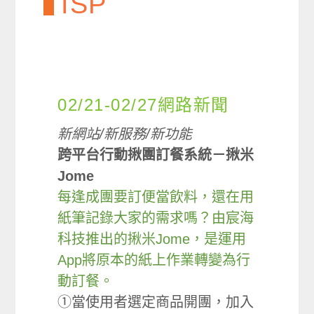
ISP
02/21-02/27網路新聞
新網站/新服務/新功能
跨平台行動揪團訂餐系統－揪米
Jome
每逢成團要訂便當飲料，還在用
紙筆記錄大家的需求嗎？由宸海
科技推出的揪米Jome，是運用
App將原本的紙上作業轉變為行
動訂餐。
①當使用者選定商品開團，加入