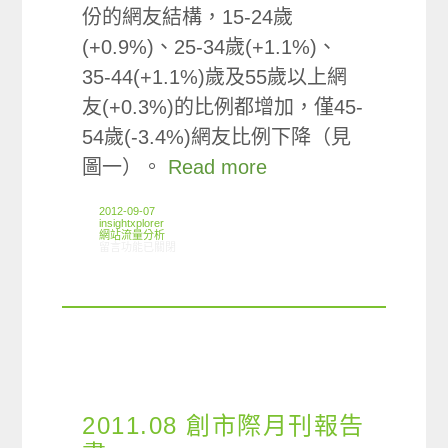
份的網友結構，15-24歲
(+0.9%)、25-34歲(+1.1%)、
35-44(+1.1%)歲及55歲以上網
友(+0.3%)的比例都增加，僅45-
54歲(-3.4%)網友比例下降（見
圖一）。
Read more
2012-09-07
insightxplorer
網站流量分析
在〈ARO/MMX觀察:2012年上半年網路使用情形〉中
留言功能已關閉
2011.08 創市際月刊報告