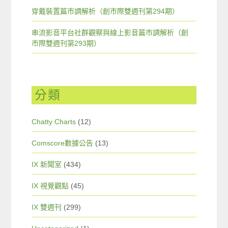
穿戴裝置篇市調解析（創市際雙週刊第294期）
串流影音平台社群觀察與線上影音篇市調解析（創
市際雙週刊第293期）
分類
Chatty Charts
(12)
Comscore數據公告
(13)
IX 新聞室
(434)
IX 視覺觀點
(45)
IX 雙週刊
(299)