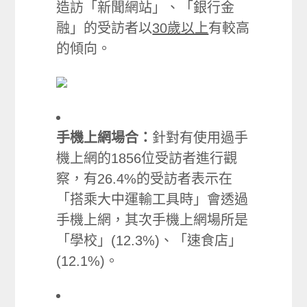
造訪「新聞網站」、「銀行金
融」的受訪者以
30歲以上
有較高
的傾向。
手機上網場合：
針對有使用過手
機上網的1856位受訪者進行觀
察，有26.4%的受訪者表示在
「搭乘大中運輸工具時」會透過
手機上網，其次手機上網場所是
「學校」(12.3%)、「速食店」
(12.1%)。