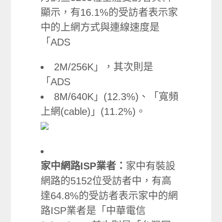
顯示，有16.1%的受訪者表示家
中的上網方式與連線速度是
「ADS
2M/256K」，其次則是
「ADS
8M/640K」(12.3%)、「寬頻
上網(cable)」(11.2%)。
家中網路ISP業者：
家中有裝設
網路的5152位受訪者中，有高
達64.8%的受訪者表示家中的網
路ISP業者是「中華電信