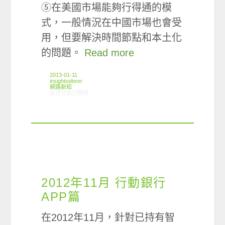
⑤在美國市場能夠行得通的模
式，一般情況在中國市場也會受
用，但要解決時間節點和本土化
的問題。
Read more
2013-01-11
insightxplorer
網路新知
在〈01/03-01/09網路新聞〉中
留言功能已關閉
2012年11月 行動銀行
APP篇
在2012年11月，針對已持有智