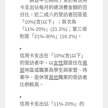
調查中也詢問了受訪者信用
卡支出佔每月的總消費金額的百
分比，近二成八的受訪者回答是
「10%(含)以下」；其次為
「11%-20%」(21.2%)；第三項
則是「21%-30%」(16.2%)。
信用卡支出在「10%(含)以下」
的受訪者中，以
女性
跟居住在
南
部
地區或職業為學生與家管、待
業中、退休等
其他
職業的受訪者
比例較高。
信用卡支出佔「11%-20%」的