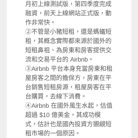
月初上線測試版，第四季度完成
融資，前天上線網站正式版，動
作非常快。
②不管是小豬短租，還是螞蟻短
租，其概念實際都來源於國外的
短租鼻祖、為房東和房客提供交
流和交易平台的 Airbnb。
③Airbnb 平台本身充當房東和租
屋房客之間的擔保方，房東在平
台銷售短租房源，租屋房客在平
台購買，去線下消費。
④Airbnb 在國外風生水起，估值
超過 $10 億美金，其成功模
式，估計也是國內投資方覬覦短
租市場的一個原因。