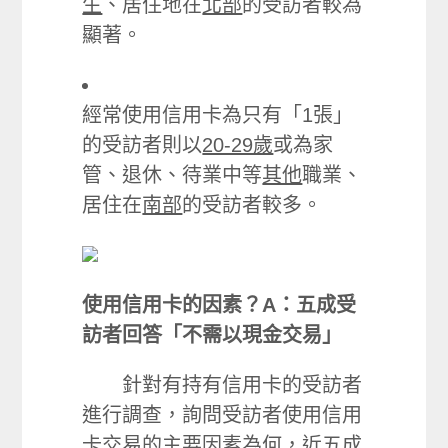
生
、居住地在
北部
的受訪者較為
顯著。
經常使用信用卡為只有「1張」
的受訪者則以
20-29歲
或為家
管、退休、待業中等
其他
職業、
居住在
南部
的受訪者較多。
使用信用卡的因素？A：五成受
訪者回答「不需以現金交易」
針對有持有信用卡的受訪者
進行調查，詢問受訪者使用信用
卡交易的主要因素為何，近五成