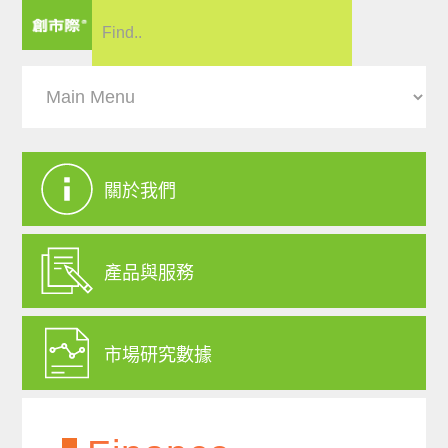
關於我們
產品與服務
市場研究數據