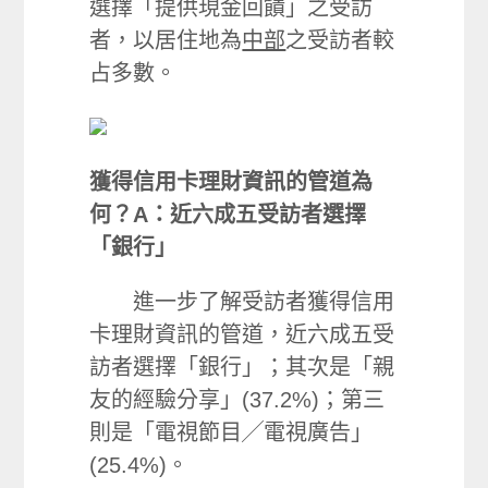
選擇「提供現金回饋」之受訪
者，以居住地為
中部
之受訪者較
占多數。
獲得信用卡理財資訊的管道為
何？A：近六成五受訪者選擇
「銀行」
進一步了解受訪者獲得信用
卡理財資訊的管道，近六成五受
訪者選擇「銀行」；其次是「親
友的經驗分享」(37.2%)；第三
則是「電視節目╱電視廣告」
(25.4%)。