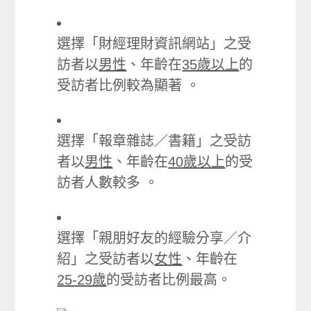
選擇「財經理財資訊網站」之受
訪者以
男性
、年齡在
35歲以上
的
受訪者比例較為顯著 。
選擇「報章雜誌／書籍」之受訪
者以
男性
、年齡在
40歲以上
的受
訪者人數較多 。
選擇「親朋好友的經驗分享／介
紹」之受訪者以
女性
、年齡在
25-29歲
的受訪者比例最高。