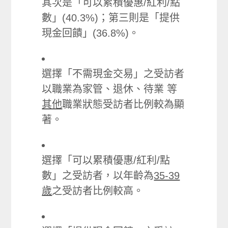
其次是「可以累積優惠/紅利/點
數」(40.3%)；第三則是「提供
現金回饋」(36.8%)。
選擇「不需現金交易」之受訪者
以職業為家管、退休、待業 等
其他
職業狀態受訪者比例較為顯
著。
選擇「可以累積優惠/紅利/點
數」之受訪者，以年齡為
35-39
歲
之受訪者比例較高。