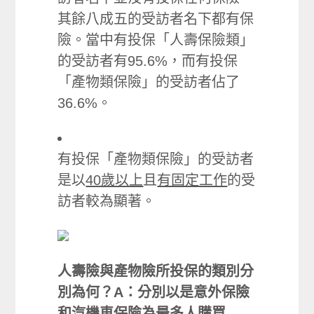
其餘八成五的受訪者名下都有保
險。當中有投保「人壽保險類」
的受訪者有95.6%，而有投保
「產物類保險」的受訪者佔了
36.6%。
有投保「產物類保險」的受訪者
是以
40歲以上
且
有固定工作
的受
訪者較為顯著。
人壽險與產物險所投保的類別分
別為何？A：分別以是意外保險
和汽機車保險為最多人購買