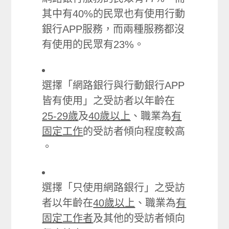
其中有40%的民眾也有使用行動
銀行APP服務，而兩種服務都沒
有使用的民眾有23%。
選擇「網路銀行與行動銀行APP
皆有使用」之受訪者以年齡在
25-29歲
及
40歲以上
、職業為
有
固定工作
的受訪者傾向程度較高
。
選擇「只使用網路銀行」之受訪
者以年齡在
40歲以上
、職業為
有
固定工作者
及其他的受訪者傾向