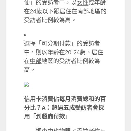
便」的受訪者中，以
女性
或年齡
在
24歲以下
跟居住在
南部
地區的
受訪者比例較為高。
選擇「可分期付款」的受訪者
中，則以年齡在
20-24歲
、居住
在
中部
地區的受訪者比例較為
高。
信用卡消費佔每月消費總和的百
分比？A：超過五成受訪者會採
用「到超商付款」