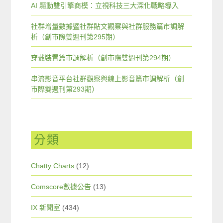
AI 驅動雙引擎商模：立視科技三大深化戰略導入
社群增量數據暨社群貼文觀察與社群服務篇市調解
析（創市際雙週刊第295期）
穿戴裝置篇市調解析（創市際雙週刊第294期）
串流影音平台社群觀察與線上影音篇市調解析（創
市際雙週刊第293期）
分類
Chatty Charts
(12)
Comscore數據公告
(13)
IX 新聞室
(434)