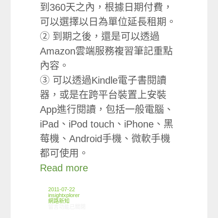
到360天之內，根據日期付費，
可以選擇以日為單位延長租期。
② 到期之後，還是可以透過
Amazon雲端服務複習筆記重點
內容。
③ 可以透過Kindle電子書閱讀
器，或是在跨平台裝置上安裝
App進行閱讀，包括一般電腦、
iPad、iPod touch、iPhone、黑
莓機、Android手機、微軟手機
都可使用。
Read more
2011-07-22
insightxplorer
網路新知
在〈07/14-07/19網路新聞〉中
留言功能已關閉