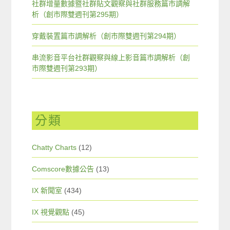
社群增量數據暨社群貼文觀察與社群服務篇市調解
析（創市際雙週刊第295期）
穿戴裝置篇市調解析（創市際雙週刊第294期）
串流影音平台社群觀察與線上影音篇市調解析（創
市際雙週刊第293期）
分類
Chatty Charts
(12)
Comscore數據公告
(13)
IX 新聞室
(434)
IX 視覺觀點
(45)