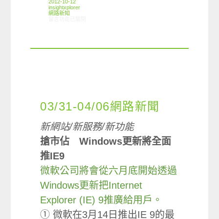
2012-10-12
insightxplorer
網路新知
在〈10/04-10/10網路新聞〉中
留言功能已關閉
03/31-04/06網路新聞
新網站/新服務/新功能
搶市佔 Windows更新將全面
推IE9
微軟公司將會從六月底開始透過
Windows更新把Internet
Explorer (IE) 9推廣給用戶。
① 微軟在3月14日推出IE 9的最