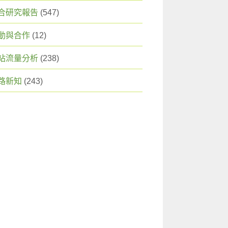
合研究報告
(547)
動與合作
(12)
站流量分析
(238)
路新知
(243)