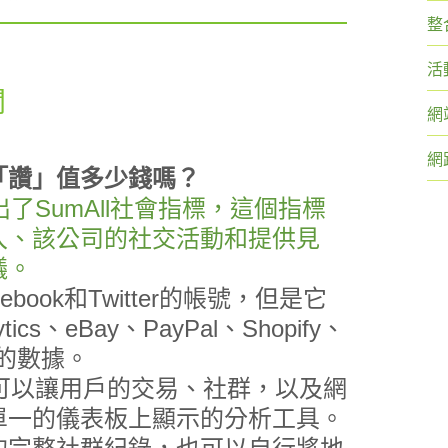
整
活
聞
網
網
「讚」值多少錢嗎？
出了SumAll社會指標，這個指標
入、該公司的社交活動和提供見
議。
ook和Twitter的帳號，但是它
ics、eBay、PayPal、Shopify、
to的數據。
一個可以讓用戶的交易、社群，以及網
單一的儀表板上顯示的分析工具。