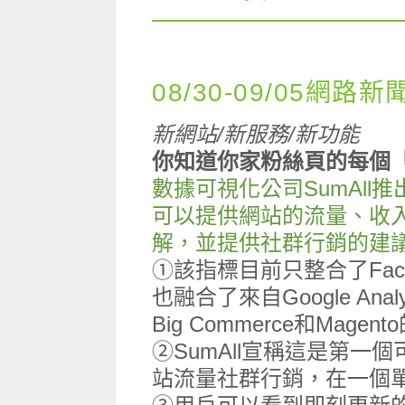
08/30-09/05網路新
新網站/新服務/新功能
你知道你家粉絲頁的每個
數據可視化公司SumAll推
可以提供網站的流量、收
解，並提供社群行銷的建
①該指標目前只整合了Faceb
也融合了來自Google Analyt
Big Commerce和Magen
②SumAll宣稱這是第
站流量社群行銷，在一個