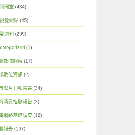
X 新聞室
(434)
X 視覺觀點
(45)
X 雙週刊
(299)
categorized
(1)
洲數據觀察
(17)
球數位資訊
(2)
市際月刊報告書
(34)
灣消費指數報告
(3)
灣網路基礎調查
(16)
題報告
(197)