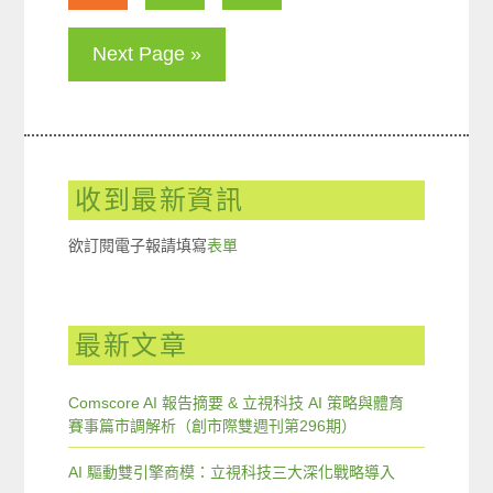
Next Page »
收到最新資訊
欲訂閱電子報請填寫
表單
最新文章
Comscore AI 報告摘要 & 立視科技 AI 策略與體育
賽事篇市調解析（創市際雙週刊第296期）
AI 驅動雙引擎商模：立視科技三大深化戰略導入