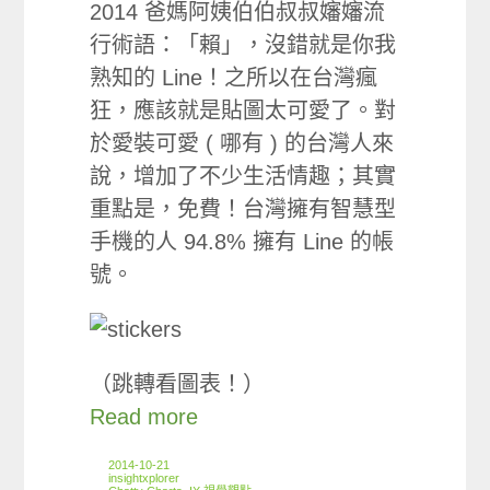
2014 爸媽阿姨伯伯叔叔嬸嬸流
行術語：「賴」，沒錯就是你我
熟知的 Line！之所以在台灣瘋
狂，應該就是貼圖太可愛了。對
於愛裝可愛 ( 哪有 ) 的台灣人來
說，增加了不少生活情趣；其實
重點是，免費！台灣擁有智慧型
手機的人 94.8% 擁有 Line 的帳
號。
（跳轉看圖表！）
Read more
2014-10-21
insightxplorer