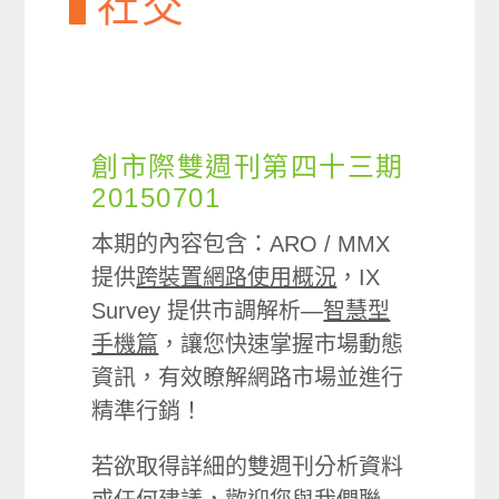
社交
創市際雙週刊第四十三期
20150701
本期的內容包含：ARO / MMX
提供
跨裝置網路使用概況
，IX
Survey 提供市調解析—
智慧型
手機篇
，讓您快速掌握市場動態
資訊，有效瞭解網路市場並進行
精準行銷！
若欲取得詳細的雙週刊分析資料