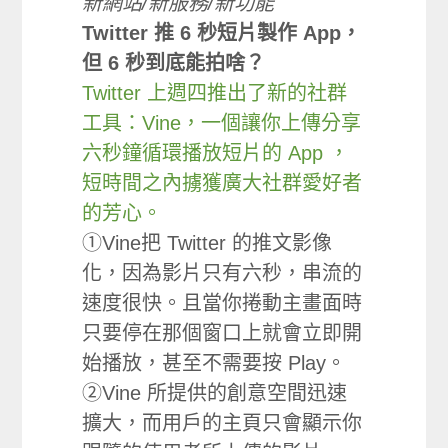
新網站/新服務/新功能
Twitter 推 6 秒短片製作 App，
但 6 秒到底能拍啥？
Twitter 上週四推出了新的社群
工具：Vine，一個讓你上傳分享
六秒鐘循環播放短片的 App ，
短時間之內擄獲廣大社群愛好者
的芳心。
①Vine把 Twitter 的推文影像
化，因為影片只有六秒，串流的
速度很快。且當你捲動主畫面時
只要停在那個窗口上就會立即開
始播放，甚至不需要按 Play。
②Vine 所提供的創意空間迅速
擴大，而用戶的主頁只會顯示你