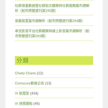
社群增量數據暨社群貼文觀察與社群服務篇市調解
析（創市際雙週刊第295期）
穿戴裝置篇市調解析（創市際雙週刊第294期）
串流影音平台社群觀察與線上影音篇市調解析（創
市際雙週刊第293期）
分類
Chatty Charts
(12)
Comscore數據公告
(13)
IX 新聞室
(434)
IX 視覺觀點
(45)