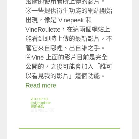
跟隨的使用者所上傳的影片。
③一些提供衍生功能的網站開始
出現，像是 Vinepeek 和
VineRoulette，在這兩個網站上
能看到即時上傳的最新影片，不
管它來自哪裡、出自誰之手。
④Vine 上面的影片目前是完全
公開的，之後可能會加入「誰可
以看見我的影片」這個功能。
Read more
2013-02-01
insightxplorer
網路新知
在〈01/24-01/30網路新聞〉中
留言功能已關閉