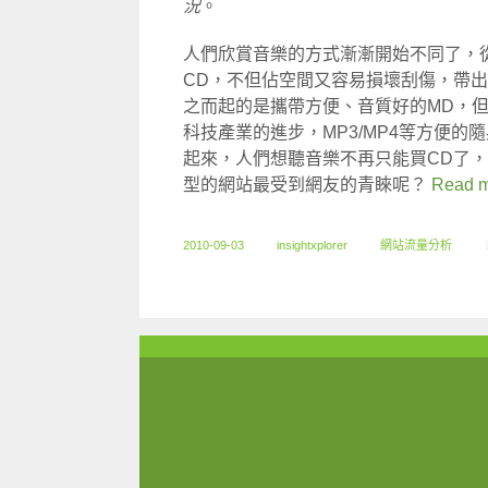
況
。
人們欣賞音樂的方式漸漸開始不同了，
CD，不但佔空間又容易損壞刮傷，帶
之而起的是攜帶方便、音質好的MD，但
科技產業的進步，MP3/MP4等方便
起來，人們想聽音樂不再只能買CD了
型的網站最受到網友的青睞呢？
Read 
2010-09-03
insightxplorer
網站流量分析