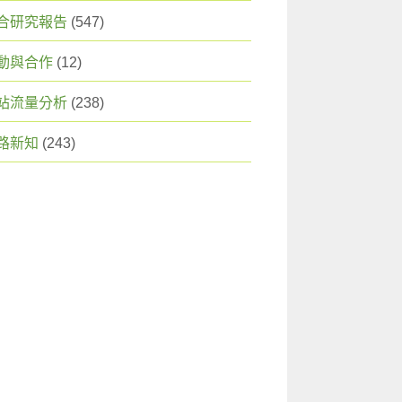
合研究報告
(547)
動與合作
(12)
站流量分析
(238)
路新知
(243)