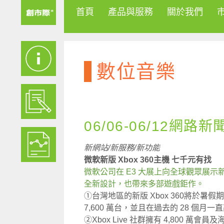
首頁
產品與服務
關於我們
數位音樂
06/06-06/12網路新
新網站/新服務/新功能
微軟新版 Xbox 360主機 七千元有找
微軟公司在 E3 大展上向全球觀眾展示新款 
全新設計，也帶來多部遊戲鉅作。
①台灣地區的新版 Xbox 360將於暑假
7,600 萬台，並且在過去的 28 個
②Xbox Live 社群擁有 4,800