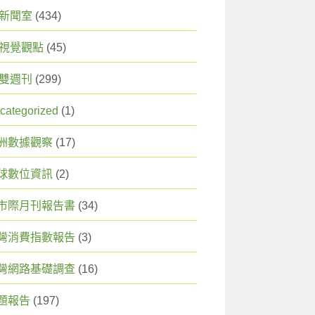
X 新聞室
(434)
X 視覺觀點
(45)
X 雙週刊
(299)
categorized
(1)
洲數據觀察
(17)
球數位資訊
(2)
市際月刊報告書
(34)
灣消費指數報告
(3)
灣網路基礎調查
(16)
題報告
(197)