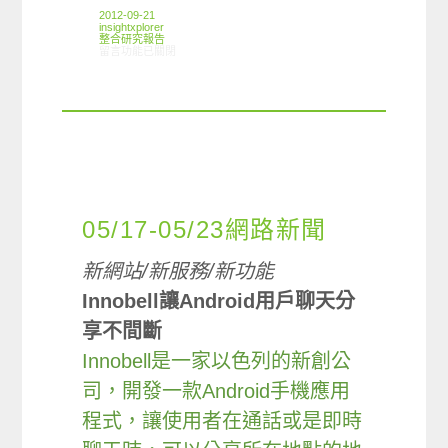
2012-09-21
insightxplorer
整合研究報告
在〈研究案例:網路口碑小調查〉中
留言功能已關閉
05/17-05/23網路新聞
新網站/新服務/新功能
Innobell讓Android用戶聊天分
享不間斷
Innobell是一家以色列的新創公
司，開發一款Android手機應用
程式，讓使用者在通話或是即時