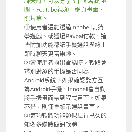
聊天時，可以分享所在地點的地
圖、Youtube視頻、網頁畫面、
照片等。
①使用者還能透過Innobell玩猜
拳遊戲、或透過Paypal付款，這
些附加功能都讓手機通話與線上
即時聊天更富樂趣。
②當使用者撥出電話時，軟體會
辨別對象的手機是否同為
Android系統，如果確認雙方互
為Android手機，Innobell會自動
將手機畫面帶到程式畫面，如果
不是，則僅會顯示通話畫面。
③這項軟體功能類似風行已久的
知名多媒體簡訊軟體