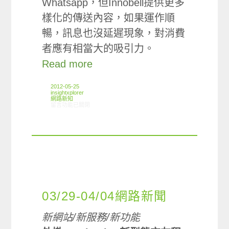
Whatsapp，但Innobell提供更多
樣化的傳送內容，如果運作順
暢，訊息也沒延遲現象，對消費
者應有相當大的吸引力。
Read more
2012-05-25
insightxplorer
網路新知
在〈05/17-05/23網路新聞〉中
留言功能已關閉
03/29-04/04網路新聞
新網站/新服務/新功能