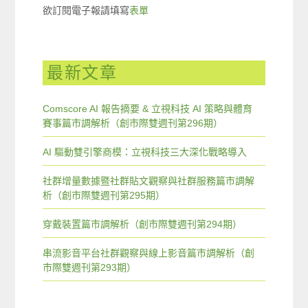
欲訂閱電子報請填寫
表單
最新文章
Comscore AI 報告摘要 & 立視科技 AI 策略與體育
賽事篇市調解析（創市際雙週刊第296期）
AI 驅動雙引擎商模：立視科技三大深化戰略導入
社群增量數據暨社群貼文觀察與社群服務篇市調解
析（創市際雙週刊第295期）
穿戴裝置篇市調解析（創市際雙週刊第294期）
串流影音平台社群觀察與線上影音篇市調解析（創
市際雙週刊第293期）