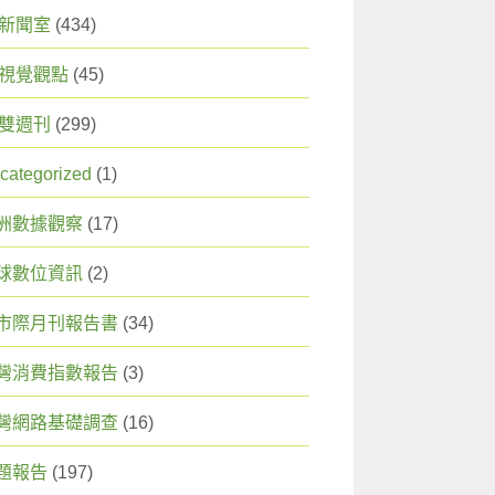
X 新聞室
(434)
X 視覺觀點
(45)
X 雙週刊
(299)
categorized
(1)
洲數據觀察
(17)
球數位資訊
(2)
市際月刊報告書
(34)
灣消費指數報告
(3)
灣網路基礎調查
(16)
題報告
(197)