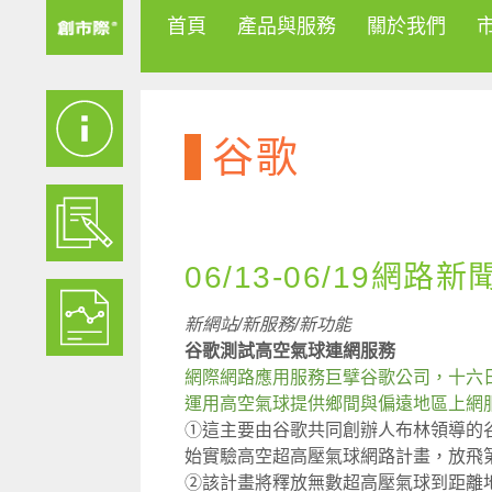
首頁
產品與服務
關於我們
谷歌
06/13-06/19網路新
新網站/新服務/新功能
谷歌測試高空氣球連網服務
網際網路應用服務巨擘谷歌公司，十六
運用高空氣球提供鄉間與偏遠地區上網
①這主要由谷歌共同創辦人布林領導的
始實驗高空超高壓氣球網路計畫，放飛
②該計畫將釋放無數超高壓氣球到距離