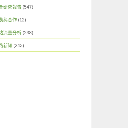
合研究報告
(547)
動與合作
(12)
站流量分析
(238)
路新知
(243)