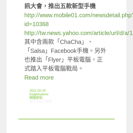
訊大會，推出五款新型手機
http://www.mobile01.com/newsdetail.php
id=10368
http://tw.news.yahoo.com/article/url/d/a
其中含兩款「ChaCha」、
「Salsa」Facebook手機。另外
也推出「Flyer」平板電腦，正
式踏入平板電腦戰局。
Read more
2011-02-25
insightxplorer
網路新知
在〈2011.02.25 科技新鮮事〉中
留言功能已關閉