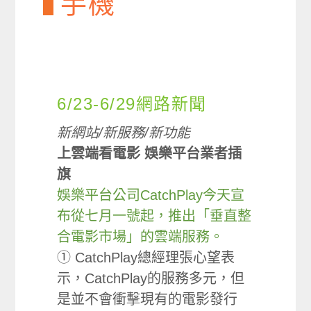
手機
6/23-6/29網路新聞
新網站/新服務/新功能
上雲端看電影 娛樂平台業者插
旗
娛樂平台公司CatchPlay今天宣
布從七月一號起，推出「垂直整
合電影市場」的雲端服務。
① CatchPlay總經理張心望表
示，CatchPlay的服務多元，但
是並不會衝擊現有的電影發行