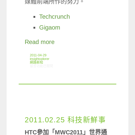
媒體前端所作的努力。
Techcrunch
Gigaom
Read more
2011-04-29
insightxplorer
網路新知
在〈04/21-04/27網路新聞〉中
留言功能已關閉
2011.02.25 科技新鮮事
HTC參加「MWC2011」世界通