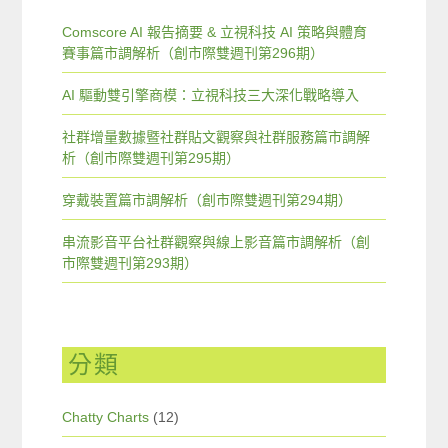
Comscore AI 報告摘要 & 立視科技 AI 策略與體育
賽事篇市調解析（創市際雙週刊第296期）
AI 驅動雙引擎商模：立視科技三大深化戰略導入
社群增量數據暨社群貼文觀察與社群服務篇市調解
析（創市際雙週刊第295期）
穿戴裝置篇市調解析（創市際雙週刊第294期）
串流影音平台社群觀察與線上影音篇市調解析（創
市際雙週刊第293期）
分類
Chatty Charts
(12)