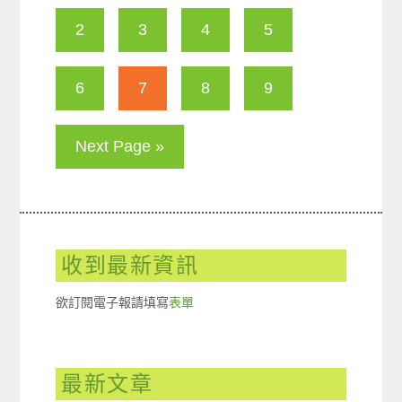
2
3
4
5
6
7
8
9
Next Page »
收到最新資訊
欲訂閱電子報請填寫
表單
最新文章