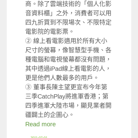
商。除了雲端技術的「個人化影
音資料櫃」之外，消費者可以用
四九折買到不限場次、不限特定
電影院的電影票。
② 線上看電影適用於所有大小
尺寸的螢幕，像智慧型手機、各
種電腦和電視螢幕都沒有問題，
其中透過iPad線上看電影的人，
更是他們人數最多的用戶。
③ 董事長陳主望更宣布今年第
三季CatchPlay將進軍香港；第
四季進軍大陸市場，顯見業者開
疆闢土的企圖心。
Read more
2011-07-01