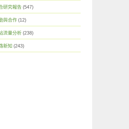
合研究報告
(547)
動與合作
(12)
站流量分析
(238)
路新知
(243)