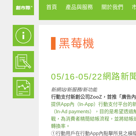
首頁
產品與服務
關於我們
黑莓機
05/16-05/22網路新
新網站/新服務/新功能
行動支付新創公司ZooZ，首推「廣告
提供App內（In-App）行動支付平台
（In-Ad payments），目的是
戰，為消費者精簡結帳流程，並將結帳
轉換率。
①行動用戶在行動App內點擊所見之橫