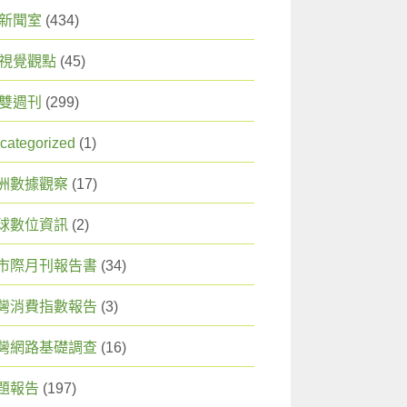
X 新聞室
(434)
X 視覺觀點
(45)
X 雙週刊
(299)
categorized
(1)
洲數據觀察
(17)
球數位資訊
(2)
市際月刊報告書
(34)
灣消費指數報告
(3)
灣網路基礎調查
(16)
題報告
(197)