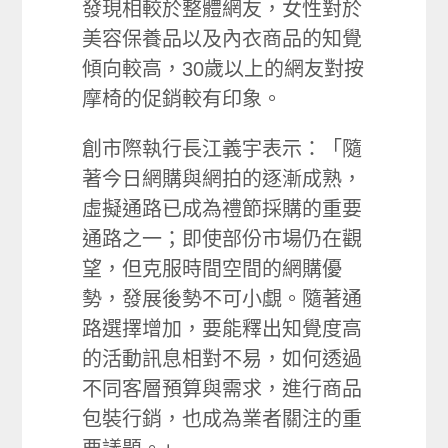
發現相較於整體網友，女性對於
美容保養品以及內衣商品的知覺
傾向較高，30歲以上的網友對按
摩椅的促銷較有印象。
創市際執行長江義宇表示：「隨
著今日網購與網拍的逐漸成熟，
虛擬通路已成為禮節採購的重要
通路之一；即使部份市場仍在觀
望，但克服時間空間的網購優
勢，發展後勢不可小覷。隨著通
路選擇增加，要能釋出知覺度高
的活動訊息相對不易，如何透過
不同客層預算與需求，進行商品
包裝行銷，也成為業者關注的重