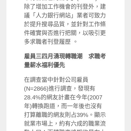
除了增加工作機會的刊登外，建
議「人力銀行網站」業者可致力
於提升搜尋品質，並針對工作條
件確實與否進行把關，以吸引更
多求職者刊登履歷 。
雇員三四月湧現轉職潮 求職考
量薪水福利優先
在調查當中針對公司雇員
(N=2866)進行調查，發現有
28.4%的網友計畫在今年(2007
年)轉換跑道，而一年後也沒有
打算離職的網友則占39%。顯示
就業市場上，約有六成的職業流