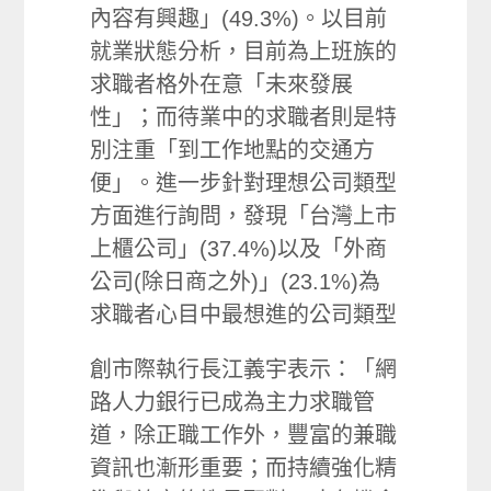
內容有興趣」(49.3%)。以目前
就業狀態分析，目前為上班族的
求職者格外在意「未來發展
性」；而待業中的求職者則是特
別注重「到工作地點的交通方
便」。進一步針對理想公司類型
方面進行詢問，發現「台灣上市
上櫃公司」(37.4%)以及「外商
公司(除日商之外)」(23.1%)為
求職者心目中最想進的公司類型
創市際執行長江義宇表示：「網
路人力銀行已成為主力求職管
道，除正職工作外，豐富的兼職
資訊也漸形重要；而持續強化精