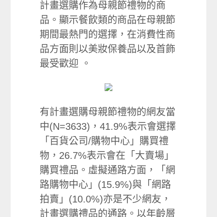
計畫選購作為母親節禮物的商
品。顯示餐飲類的商品在母親節
期間最熱門的選擇，在消費性商
品方面則以美妝保養品以及首飾
最受歡迎 。
有計畫選購母親節禮物的網友當
中(N=3633)，41.9%表示會選擇
「百貨公司/購物中心」購買禮
物，26.7%表示會在「大賣場」
購買禮品。虛擬通路方面，「網
路購物中心」(15.9%)與「網路
拍賣」(10.0%)亦是不少網友，
計畫選購禮品的通路。以年齡層