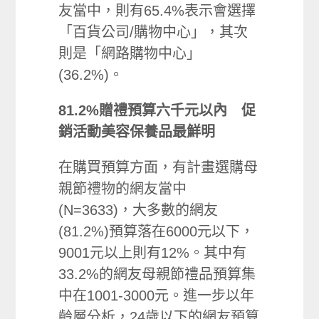
友當中，則有65.4%表示會選擇
「百貨公司/購物中心」，其次
則是「網路購物中心」
(36.2%)。
81.2%贈禮預算六千元以內 促
銷活動
美
容保養品最鮮
明
在購買預算方面，有計畫選購母
親節禮物的網友當中
(N=3633)，大多數的網友
(81.2%)預算落在6000元以下，
9001元以上則有12%。其中有
33.2%的網友母親節禮品預算集
中在1001-3000元。進一步以年
齡層分析，24歲以下的網友預算